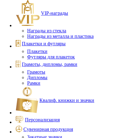
VIP‑награды
Награды из стекла
Награды из металла и пластика
Плакетки и футляры
Плакетки
Футляры для плакеток
Грамоты, дипломы, рамки
Грамоты
Дипломы
Рамки
Квалиф. книжки и значки
Персонализация
Сувенирная продукция
Закатные значки