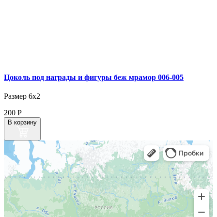
Цоколь под награды и фигуры беж мрамор 006‑005
Размер 6х2
200
Р
В корзину