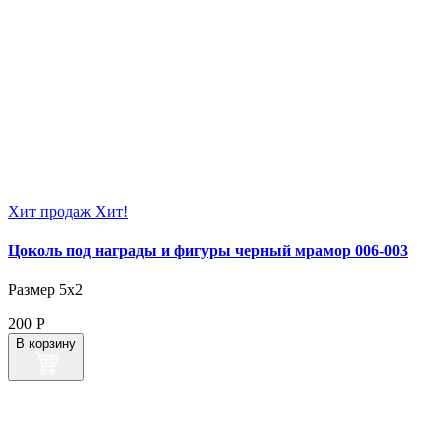
Хит продаж
Хит!
Цоколь под награды и фигуры черный мрамор 006‑003
Размер 5х2
200
Р
В корзину