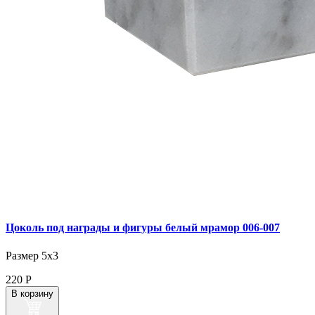
Цоколь под награды и фигуры белый мрамор 006‑007
Размер 5х3
220
Р
В корзину