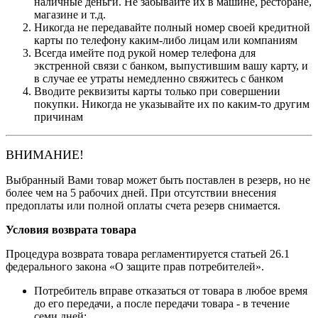
наличные деньги. Не забывайте их в машине, ресторане,
магазине и т.д.
Никогда не передавайте полный номер своей кредитной
карты по телефону каким-либо лицам или компаниям
Всегда имейте под рукой номер телефона для
экстренной связи с банком, выпустившим вашу карту, и
в случае ее утраты немедленно свяжитесь с банком
Вводите реквизиты карты только при совершении
покупки. Никогда не указывайте их по каким-то другим
причинам
ВНИМАНИЕ!
Выбранный Вами товар может быть поставлен в резерв, но не
более чем на 5 рабочих дней. При отсутствии внесения
предоплаты или полной оплаты счета резерв снимается.
Условия возврата товара
Процедура возврата товара регламентируется статьей 26.1
федерального закона «О защите прав потребителей».
Потребитель вправе отказаться от товара в любое время
до его передачи, а после передачи товара - в течение
семи дней;