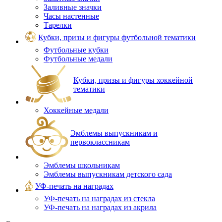
Заливные значки
Часы настенные
Тарелки
Кубки, призы и фигуры футбольной тематики
Футбольные кубки
Футбольные медали
Кубки, призы и фигуры хоккейной
тематики
Хоккейные медали
Эмблемы выпускникам и
первоклассникам
Эмблемы школьникам
Эмблемы выпускникам детского сада
УФ-печать на наградах
УФ‑печать на наградах из стекла
УФ-печать на наградах из акрила