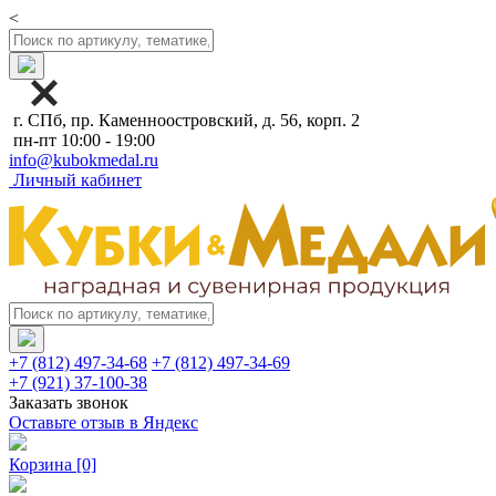
<
г. СПб, пр. Каменноостровский, д. 56, корп. 2
пн-пт 10:00 - 19:00
info@kubokmedal.ru
Личный кабинет
+7 (812) 497-34-68
+7 (812) 497-34-69
+7 (921) 37-100-38
Заказать звонок
Оставьте отзыв в Яндекс
Корзина
[0]