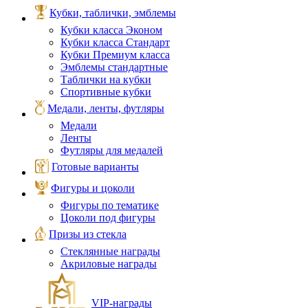
Кубки, таблички, эмблемы
Кубки класса Эконом
Кубки класса Стандарт
Кубки Премиум класса
Эмблемы стандартные
Таблички на кубки
Спортивные кубки
Медали, ленты, футляры
Медали
Ленты
Футляры для медалей
Готовые варианты
Фигуры и цоколи
Фигуры по тематике
Цоколи под фигуры
Призы из стекла
Стеклянные награды
Акриловые награды
VIP‑награды