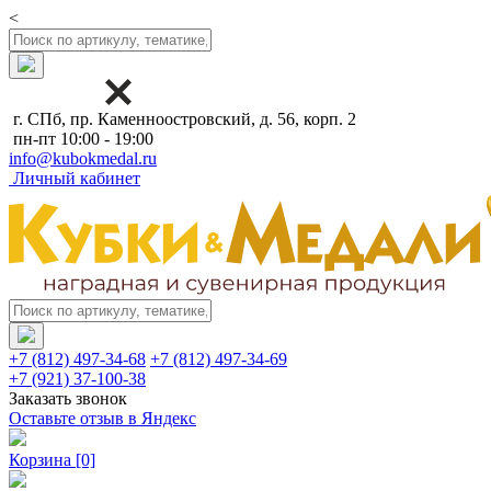
<
г. СПб, пр. Каменноостровский, д. 56, корп. 2
пн-пт 10:00 - 19:00
info@kubokmedal.ru
Личный кабинет
+7 (812) 497-34-68
+7 (812) 497-34-69
+7 (921) 37-100-38
Заказать звонок
Оставьте отзыв в Яндекс
Корзина
[0]