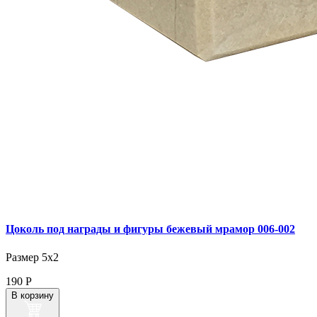
Цоколь под награды и фигуры бежевый мрамор 006‑002
Размер 5х2
190
Р
В корзину