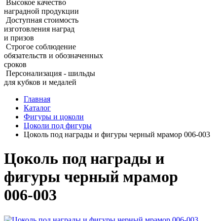
Высокое качество
наградной продукции
Доступная стоимость
изготовления наград
и призов
Строгое соблюдение
обязательств и обозначенных
сроков
Персонализация - шильды
для кубков и медалей
Главная
Каталог
Фигуры и цоколи
Цоколи под фигуры
Цоколь под награды и фигуры черный мрамор 006‑003
Цоколь под награды и
фигуры черный мрамор
006‑003