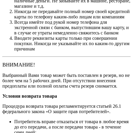
наличные деньги. Не забывайте их в машине, ресторане,
магазине и т.д.
Никогда не передавайте полный номер своей кредитной
карты по телефону каким-либо лицам или компаниям
Всегда имейте под рукой номер телефона для
экстренной связи с банком, выпустившим вашу карту, и
в случае ее утраты немедленно свяжитесь с банком
Вводите реквизиты карты только при совершении
покупки. Никогда не указывайте их по каким-то другим
причинам
ВНИМАНИЕ!
Выбранный Вами товар может быть поставлен в резерв, но не
более чем на 5 рабочих дней. При отсутствии внесения
предоплаты или полной оплаты счета резерв снимается.
Условия возврата товара
Процедура возврата товара регламентируется статьей 26.1
федерального закона «О защите прав потребителей».
Потребитель вправе отказаться от товара в любое время
до его передачи, а после передачи товара - в течение
семи дней;