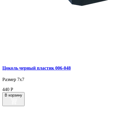
Цоколь черный пластик 006‑048
Размер 7х7
440
Р
В корзину