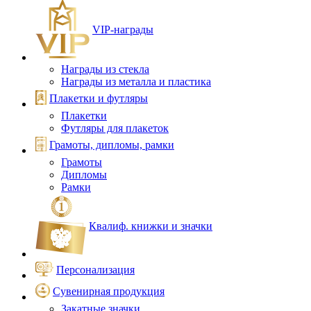
VIP‑награды
Награды из стекла
Награды из металла и пластика
Плакетки и футляры
Плакетки
Футляры для плакеток
Грамоты, дипломы, рамки
Грамоты
Дипломы
Рамки
Квалиф. книжки и значки
Персонализация
Сувенирная продукция
Закатные значки