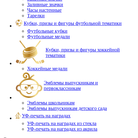
Заливные значки
Часы настенные
Тарелки
Кубки, призы и фигуры футбольной тематики
Футбольные кубки
Футбольные медали
Кубки, призы и фигуры хоккейной
тематики
Хоккейные медали
Эмблемы выпускникам и
первоклассникам
Эмблемы школьникам
Эмблемы выпускникам детского сада
УФ-печать на наградах
УФ‑печать на наградах из стекла
УФ-печать на наградах из акрила