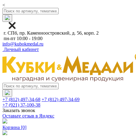
<
г. СПб, пр. Каменноостровский, д. 56, корп. 2
пн-пт 10:00 - 19:00
info@kubokmedal.ru
Личный кабинет
+7 (812) 497-34-68
+7 (812) 497-34-69
+7 (921) 37-100-38
Заказать звонок
Оставьте отзыв в Яндекс
Корзина
[0]