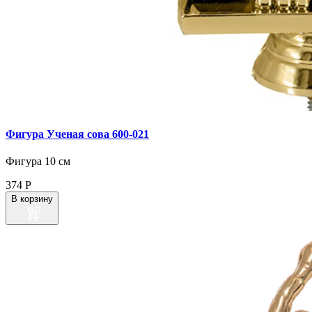
Фигура Ученая сова 600‑021
Фигура 10 см
374
Р
В корзину