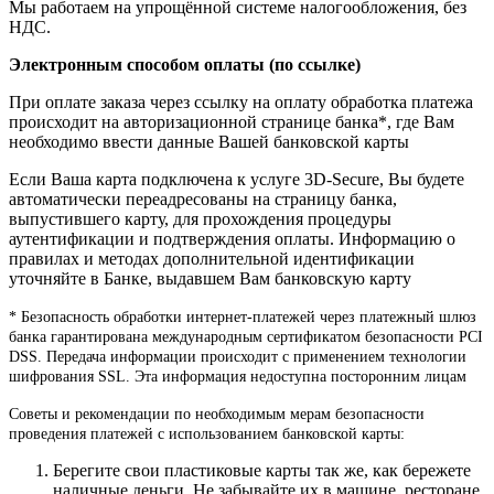
Мы работаем на упрощённой системе налогообложения, без
НДС.
Электронным способом оплаты (по ссылке)
При оплате заказа через ссылку на оплату обработка платежа
происходит на авторизационной странице банка*, где Вам
необходимо ввести данные Вашей банковской карты
Если Ваша карта подключена к услуге 3D-Secure, Вы будете
автоматически переадресованы на страницу банка,
выпустившего карту, для прохождения процедуры
аутентификации и подтверждения оплаты. Информацию о
правилах и методах дополнительной идентификации
уточняйте в Банке, выдавшем Вам банковскую карту
* Безопасность обработки интернет-платежей через платежный шлюз
банка гарантирована международным сертификатом безопасности PCI
DSS. Передача информации происходит с применением технологии
шифрования SSL. Эта информация недоступна посторонним лицам
Советы и рекомендации по необходимым мерам безопасности
проведения платежей с использованием банковской карты:
Берегите свои пластиковые карты так же, как бережете
наличные деньги. Не забывайте их в машине, ресторане,