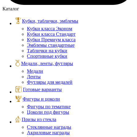
Каталог
Кубки, таблички, эмблемы
Кубки класса Эконом
Кубки класса Стандарт
Кубки Премиум класса
Эмблемы стандартные
Таблички на кубки
Спортивные кубки
Медали, ленты, футляры
Медали
Ленты
Футляры для медалей
Готовые варианты
Фигуры и цоколи
Фигуры по тематике
Цоколи под фигуры
Призы из стекла
Стеклянные награды
Акриловые награды