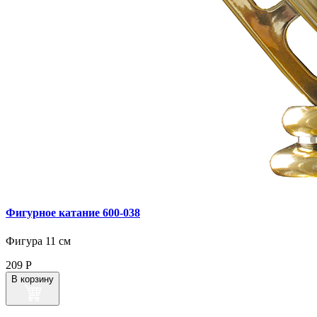
Фигурное катание 600‑038
Фигура 11 см
209
Р
В корзину