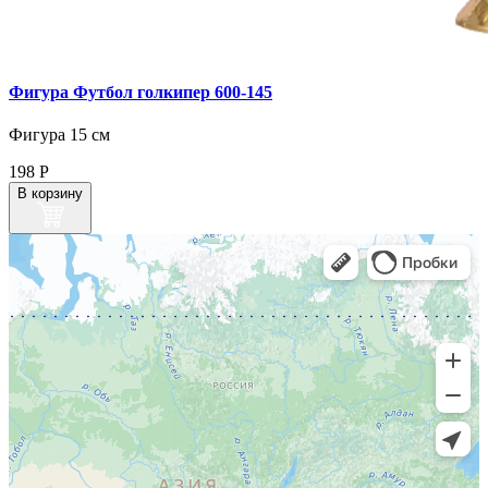
Фигура Футбол голкипер 600‑145
Фигура 15 см
198
Р
В корзину