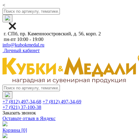
<
г. СПб, пр. Каменноостровский, д. 56, корп. 2
пн-пт 10:00 - 19:00
info@kubokmedal.ru
Личный кабинет
+7 (812) 497-34-68
+7 (812) 497-34-69
+7 (921) 37-100-38
Заказать звонок
Оставьте отзыв в Яндекс
Корзина
[0]