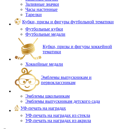
Заливные значки
Часы настенные
Тарелки
Кубки, призы и фигуры футбольной тематики
Футбольные кубки
Футбольные медали
Кубки, призы и фигуры хоккейной
тематики
Хоккейные медали
Эмблемы выпускникам и
первоклассникам
Эмблемы школьникам
Эмблемы выпускникам детского сада
УФ-печать на наградах
УФ‑печать на наградах из стекла
УФ-печать на наградах из акрила