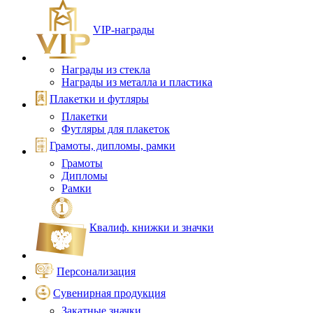
VIP‑награды
Награды из стекла
Награды из металла и пластика
Плакетки и футляры
Плакетки
Футляры для плакеток
Грамоты, дипломы, рамки
Грамоты
Дипломы
Рамки
Квалиф. книжки и значки
Персонализация
Сувенирная продукция
Закатные значки