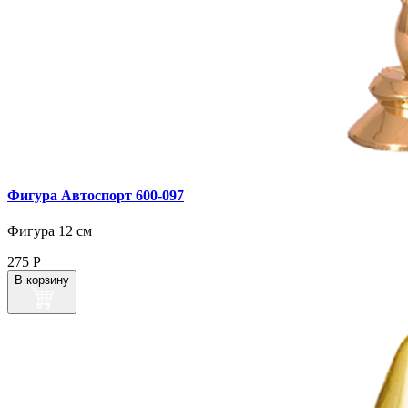
Фигура Автоспорт 600‑097
Фигура 12 см
275
Р
В корзину