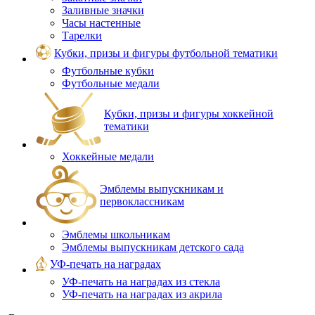
Заливные значки
Часы настенные
Тарелки
Кубки, призы и фигуры футбольной тематики
Футбольные кубки
Футбольные медали
Кубки, призы и фигуры хоккейной
тематики
Хоккейные медали
Эмблемы выпускникам и
первоклассникам
Эмблемы школьникам
Эмблемы выпускникам детского сада
УФ-печать на наградах
УФ‑печать на наградах из стекла
УФ-печать на наградах из акрила