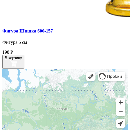
Фигура Шишка 600‑157
Фигура 5 см
198
Р
В корзину