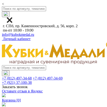
<
г. СПб, пр. Каменноостровский, д. 56, корп. 2
пн-пт 10:00 - 19:00
info@kubokmedal.ru
Личный кабинет
+7 (812) 497-34-68
+7 (812) 497-34-69
+7 (921) 37-100-38
Заказать звонок
Оставьте отзыв в Яндекс
Корзина
[0]