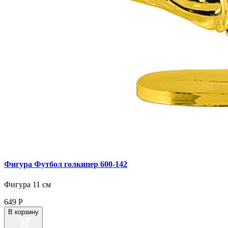
Фигура Футбол голкипер 600‑142
Фигура 11 см
649
Р
В корзину