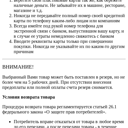
Берегите свои пластиковые карты так же, как бережете
наличные деньги. Не забывайте их в машине, ресторане,
магазине и т.д.
Никогда не передавайте полный номер своей кредитной
карты по телефону каким-либо лицам или компаниям
Всегда имейте под рукой номер телефона для
экстренной связи с банком, выпустившим вашу карту, и
в случае ее утраты немедленно свяжитесь с банком
Вводите реквизиты карты только при совершении
покупки. Никогда не указывайте их по каким-то другим
причинам
ВНИМАНИЕ!
Выбранный Вами товар может быть поставлен в резерв, но не
более чем на 5 рабочих дней. При отсутствии внесения
предоплаты или полной оплаты счета резерв снимается.
Условия возврата товара
Процедура возврата товара регламентируется статьей 26.1
федерального закона «О защите прав потребителей».
Потребитель вправе отказаться от товара в любое время
до его передачи, а после передачи товара - в течение