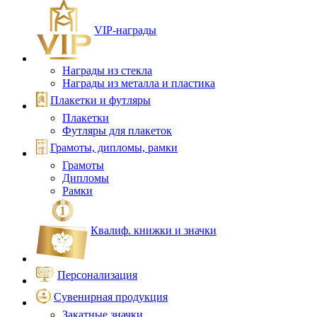
VIP‑награды
Награды из стекла
Награды из металла и пластика
Плакетки и футляры
Плакетки
Футляры для плакеток
Грамоты, дипломы, рамки
Грамоты
Дипломы
Рамки
Квалиф. книжки и значки
Персонализация
Сувенирная продукция
Закатные значки