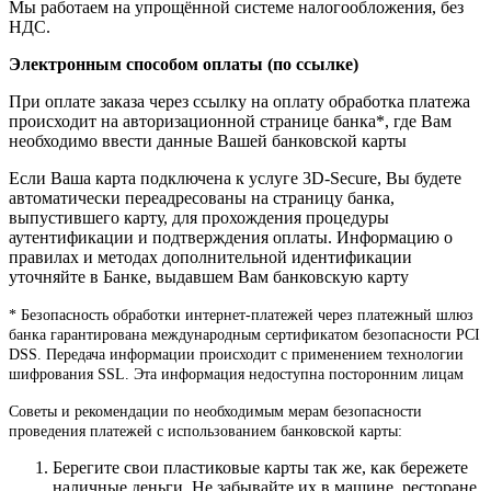
Мы работаем на упрощённой системе налогообложения, без
НДС.
Электронным способом оплаты (по ссылке)
При оплате заказа через ссылку на оплату обработка платежа
происходит на авторизационной странице банка*, где Вам
необходимо ввести данные Вашей банковской карты
Если Ваша карта подключена к услуге 3D-Secure, Вы будете
автоматически переадресованы на страницу банка,
выпустившего карту, для прохождения процедуры
аутентификации и подтверждения оплаты. Информацию о
правилах и методах дополнительной идентификации
уточняйте в Банке, выдавшем Вам банковскую карту
* Безопасность обработки интернет-платежей через платежный шлюз
банка гарантирована международным сертификатом безопасности PCI
DSS. Передача информации происходит с применением технологии
шифрования SSL. Эта информация недоступна посторонним лицам
Советы и рекомендации по необходимым мерам безопасности
проведения платежей с использованием банковской карты:
Берегите свои пластиковые карты так же, как бережете
наличные деньги. Не забывайте их в машине, ресторане,