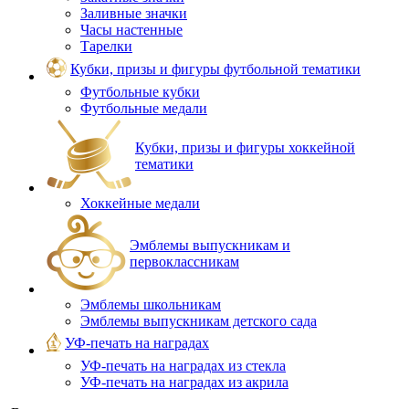
Заливные значки
Часы настенные
Тарелки
Кубки, призы и фигуры футбольной тематики
Футбольные кубки
Футбольные медали
Кубки, призы и фигуры хоккейной
тематики
Хоккейные медали
Эмблемы выпускникам и
первоклассникам
Эмблемы школьникам
Эмблемы выпускникам детского сада
УФ-печать на наградах
УФ‑печать на наградах из стекла
УФ-печать на наградах из акрила