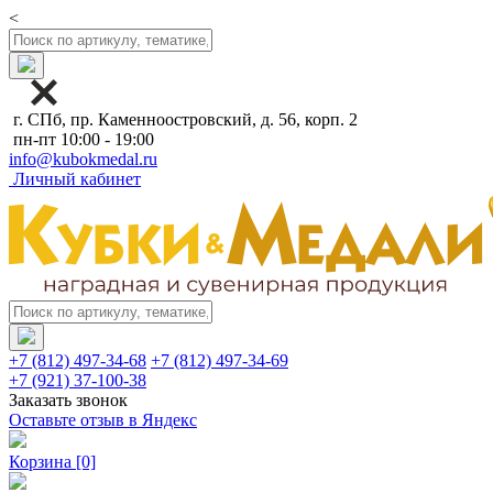
<
г. СПб, пр. Каменноостровский, д. 56, корп. 2
пн-пт 10:00 - 19:00
info@kubokmedal.ru
Личный кабинет
+7 (812) 497-34-68
+7 (812) 497-34-69
+7 (921) 37-100-38
Заказать звонок
Оставьте отзыв в Яндекс
Корзина
[0]