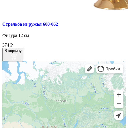
Стрельба из ружья 600‑062
Фигура 12 см
374
Р
В корзину