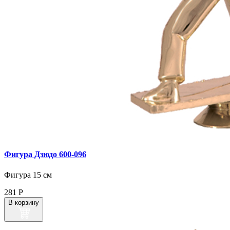
Фигура Дзюдо 600‑096
Фигура 15 см
281
Р
В корзину