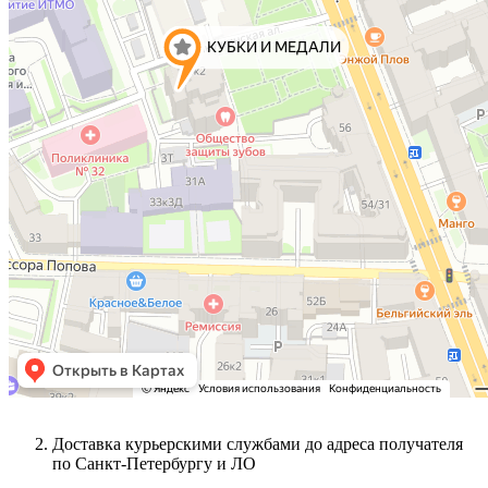
Доставка курьерскими службами до адреса получателя
по Санкт-Петербургу и ЛО