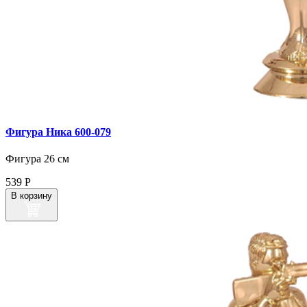
Фигура Ника 600‑079
Фигура 26 см
539
Р
В корзину