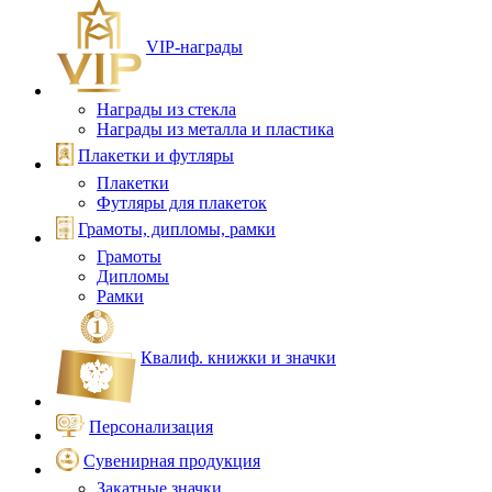
VIP‑награды
Награды из стекла
Награды из металла и пластика
Плакетки и футляры
Плакетки
Футляры для плакеток
Грамоты, дипломы, рамки
Грамоты
Дипломы
Рамки
Квалиф. книжки и значки
Персонализация
Сувенирная продукция
Закатные значки