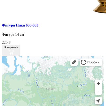
Фигура Ника 600‑003
Фигура 14 см
220
Р
В корзину