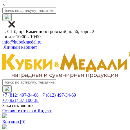
<
г. СПб, пр. Каменноостровский, д. 56, корп. 2
пн-пт 10:00 - 19:00
info@kubokmedal.ru
Личный кабинет
+7 (812) 497-34-68
+7 (812) 497-34-69
+7 (921) 37-100-38
Заказать звонок
Оставьте отзыв в Яндекс
Корзина
[0]