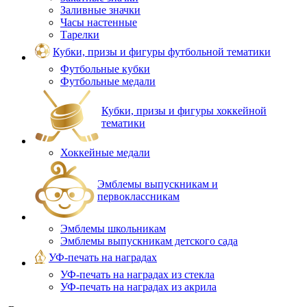
Заливные значки
Часы настенные
Тарелки
Кубки, призы и фигуры футбольной тематики
Футбольные кубки
Футбольные медали
Кубки, призы и фигуры хоккейной
тематики
Хоккейные медали
Эмблемы выпускникам и
первоклассникам
Эмблемы школьникам
Эмблемы выпускникам детского сада
УФ-печать на наградах
УФ‑печать на наградах из стекла
УФ-печать на наградах из акрила