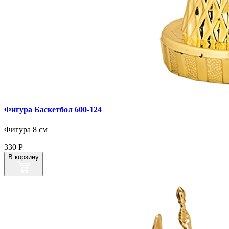
Фигура Баскетбол 600‑124
Фигура 8 см
330
Р
В корзину