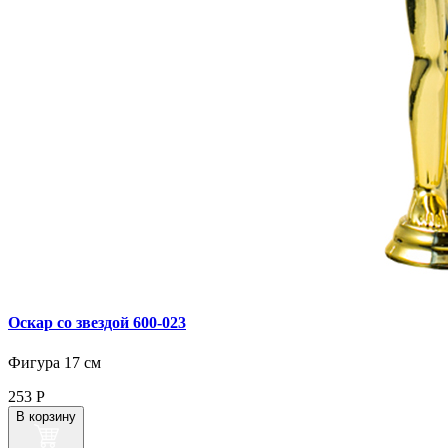
Оскар со звездой 600‑023
Фигура 17 см
253
Р
В корзину