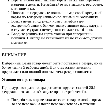
Берегите свои пластиковые карты так же, как бережете
наличные деньги. Не забывайте их в машине, ресторане,
магазине и т.д.
Никогда не передавайте полный номер своей кредитной
карты по телефону каким-либо лицам или компаниям
Всегда имейте под рукой номер телефона для
экстренной связи с банком, выпустившим вашу карту, и
в случае ее утраты немедленно свяжитесь с банком
Вводите реквизиты карты только при совершении
покупки. Никогда не указывайте их по каким-то другим
причинам
ВНИМАНИЕ!
Выбранный Вами товар может быть поставлен в резерв, но не
более чем на 5 рабочих дней. При отсутствии внесения
предоплаты или полной оплаты счета резерв снимается.
Условия возврата товара
Процедура возврата товара регламентируется статьей 26.1
федерального закона «О защите прав потребителей».
Потребитель вправе отказаться от товара в любое время
до его передачи, а после передачи товара - в течение