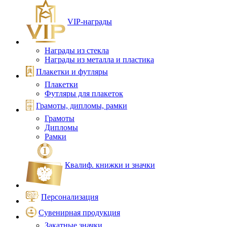
VIP‑награды
Награды из стекла
Награды из металла и пластика
Плакетки и футляры
Плакетки
Футляры для плакеток
Грамоты, дипломы, рамки
Грамоты
Дипломы
Рамки
Квалиф. книжки и значки
Персонализация
Сувенирная продукция
Закатные значки