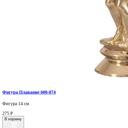
Фигура Плавание 600‑074
Фигура 14 см
275
Р
В корзину