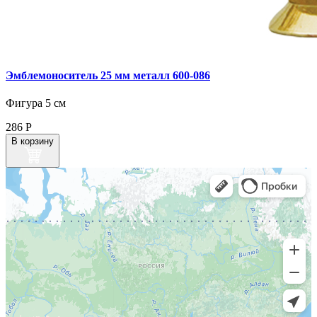
Эмблемоноситель 25 мм металл 600‑086
Фигура 5 см
286
Р
В корзину