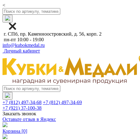
<
г. СПб, пр. Каменноостровский, д. 56, корп. 2
пн-пт 10:00 - 19:00
info@kubokmedal.ru
Личный кабинет
+7 (812) 497-34-68
+7 (812) 497-34-69
+7 (921) 37-100-38
Заказать звонок
Оставьте отзыв в Яндекс
Корзина
[0]