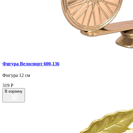
Фигура Велоспорт 600‑136
Фигура 12 см
319
Р
В корзину