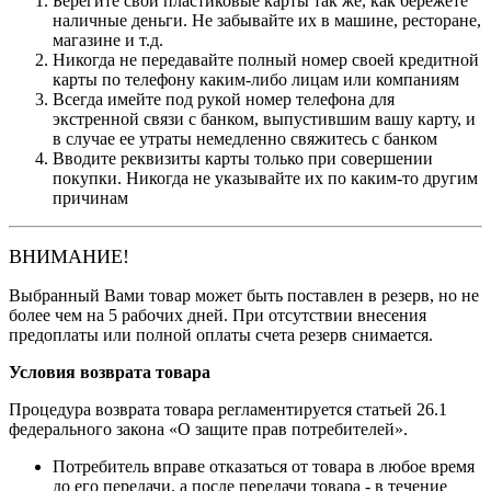
Берегите свои пластиковые карты так же, как бережете
наличные деньги. Не забывайте их в машине, ресторане,
магазине и т.д.
Никогда не передавайте полный номер своей кредитной
карты по телефону каким-либо лицам или компаниям
Всегда имейте под рукой номер телефона для
экстренной связи с банком, выпустившим вашу карту, и
в случае ее утраты немедленно свяжитесь с банком
Вводите реквизиты карты только при совершении
покупки. Никогда не указывайте их по каким-то другим
причинам
ВНИМАНИЕ!
Выбранный Вами товар может быть поставлен в резерв, но не
более чем на 5 рабочих дней. При отсутствии внесения
предоплаты или полной оплаты счета резерв снимается.
Условия возврата товара
Процедура возврата товара регламентируется статьей 26.1
федерального закона «О защите прав потребителей».
Потребитель вправе отказаться от товара в любое время
до его передачи, а после передачи товара - в течение