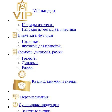
VIP‑награды
Награды из стекла
Награды из металла и пластика
Плакетки и футляры
Плакетки
Футляры для плакеток
Грамоты, дипломы, рамки
Грамоты
Дипломы
Рамки
Квалиф. книжки и значки
Персонализация
Сувенирная продукция
Закатные значки