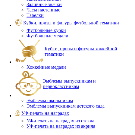
Заливные значки
Часы настенные
Тарелки
Кубки, призы и фигуры футбольной тематики
Футбольные кубки
Футбольные медали
Кубки, призы и фигуры хоккейной
тематики
Хоккейные медали
Эмблемы выпускникам и
первоклассникам
Эмблемы школьникам
Эмблемы выпускникам детского сада
УФ-печать на наградах
УФ‑печать на наградах из стекла
УФ-печать на наградах из акрила