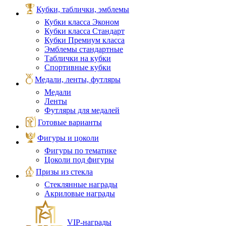
Кубки, таблички, эмблемы
Кубки класса Эконом
Кубки класса Стандарт
Кубки Премиум класса
Эмблемы стандартные
Таблички на кубки
Спортивные кубки
Медали, ленты, футляры
Медали
Ленты
Футляры для медалей
Готовые варианты
Фигуры и цоколи
Фигуры по тематике
Цоколи под фигуры
Призы из стекла
Стеклянные награды
Акриловые награды
VIP‑награды