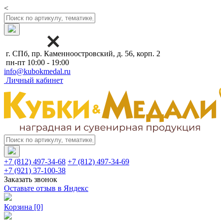
<
г. СПб, пр. Каменноостровский, д. 56, корп. 2
пн-пт 10:00 - 19:00
info@kubokmedal.ru
Личный кабинет
+7 (812) 497-34-68
+7 (812) 497-34-69
+7 (921) 37-100-38
Заказать звонок
Оставьте отзыв в Яндекс
Корзина
[0]