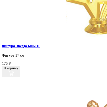
Фигура Звезда 600‑116
Фигура 17 см
176
Р
В корзину