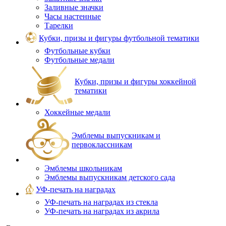
Заливные значки
Часы настенные
Тарелки
Кубки, призы и фигуры футбольной тематики
Футбольные кубки
Футбольные медали
Кубки, призы и фигуры хоккейной
тематики
Хоккейные медали
Эмблемы выпускникам и
первоклассникам
Эмблемы школьникам
Эмблемы выпускникам детского сада
УФ-печать на наградах
УФ‑печать на наградах из стекла
УФ-печать на наградах из акрила