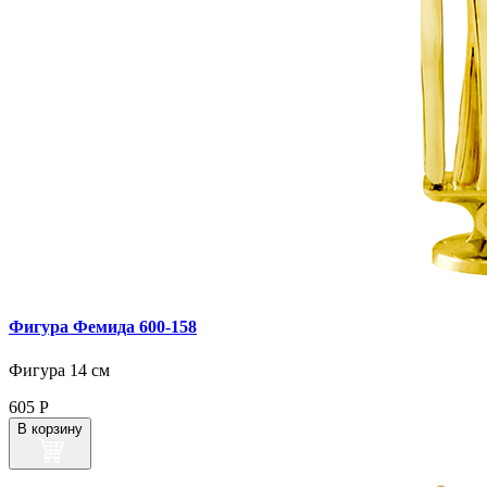
Фигура Фемида 600‑158
Фигура 14 см
605
Р
В корзину