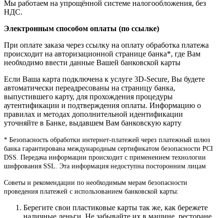
Мы работаем на упрощённой системе налогообложения, без
НДС.
Электронным способом оплаты (по ссылке)
При оплате заказа через ссылку на оплату обработка платежа
происходит на авторизационной странице банка*, где Вам
необходимо ввести данные Вашей банковской карты
Если Ваша карта подключена к услуге 3D-Secure, Вы будете
автоматически переадресованы на страницу банка,
выпустившего карту, для прохождения процедуры
аутентификации и подтверждения оплаты. Информацию о
правилах и методах дополнительной идентификации
уточняйте в Банке, выдавшем Вам банковскую карту
* Безопасность обработки интернет-платежей через платежный шлюз
банка гарантирована международным сертификатом безопасности PCI
DSS. Передача информации происходит с применением технологии
шифрования SSL. Эта информация недоступна посторонним лицам
Советы и рекомендации по необходимым мерам безопасности
проведения платежей с использованием банковской карты:
Берегите свои пластиковые карты так же, как бережете
наличные деньги. Не забывайте их в машине, ресторане,