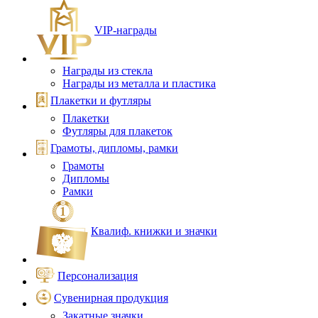
VIP‑награды
Награды из стекла
Награды из металла и пластика
Плакетки и футляры
Плакетки
Футляры для плакеток
Грамоты, дипломы, рамки
Грамоты
Дипломы
Рамки
Квалиф. книжки и значки
Персонализация
Сувенирная продукция
Закатные значки