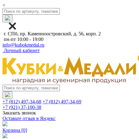
<
г. СПб, пр. Каменноостровский, д. 56, корп. 2
пн-пт 10:00 - 19:00
info@kubokmedal.ru
Личный кабинет
+7 (812) 497-34-68
+7 (812) 497-34-69
+7 (921) 37-100-38
Заказать звонок
Оставьте отзыв в Яндекс
Корзина
[0]