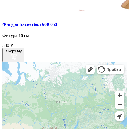
Фигура Баскетбол 600‑053
Фигура 16 см
330
Р
В корзину