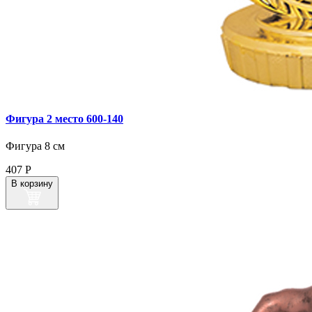
Фигура 2 место 600‑140
Фигура 8 см
407
Р
В корзину