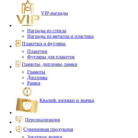
VIP‑награды
Награды из стекла
Награды из металла и пластика
Плакетки и футляры
Плакетки
Футляры для плакеток
Грамоты, дипломы, рамки
Грамоты
Дипломы
Рамки
Квалиф. книжки и значки
Персонализация
Сувенирная продукция
Закатные значки