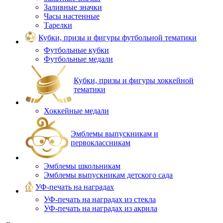
Заливные значки
Часы настенные
Тарелки
Кубки, призы и фигуры футбольной тематики
Футбольные кубки
Футбольные медали
Кубки, призы и фигуры хоккейной
тематики
Хоккейные медали
Эмблемы выпускникам и
первоклассникам
Эмблемы школьникам
Эмблемы выпускникам детского сада
УФ-печать на наградах
УФ‑печать на наградах из стекла
УФ-печать на наградах из акрила