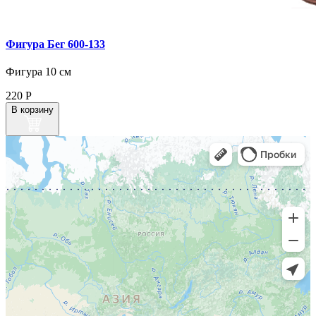
Фигура Бег 600‑133
Фигура 10 см
220
Р
В корзину