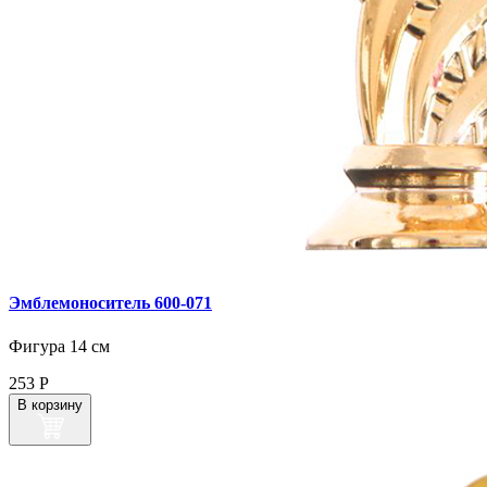
Эмблемоноситель 600‑071
Фигура 14 см
253
Р
В корзину