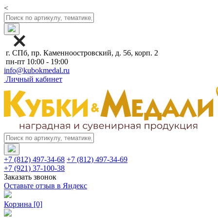
<
г. СПб, пр. Каменноостровский, д. 56, корп. 2
пн-пт 10:00 - 19:00
info@kubokmedal.ru
Личный кабинет
+7 (812) 497-34-68
+7 (812) 497-34-69
+7 (921) 37-100-38
Заказать звонок
Оставьте отзыв в Яндекс
Корзина
[0]