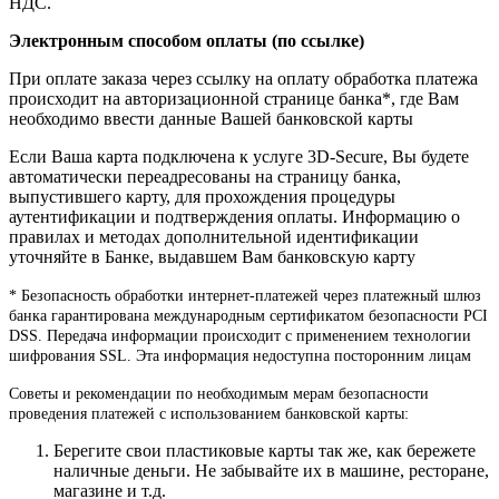
НДС.
Электронным способом оплаты (по ссылке)
При оплате заказа через ссылку на оплату обработка платежа
происходит на авторизационной странице банка*, где Вам
необходимо ввести данные Вашей банковской карты
Если Ваша карта подключена к услуге 3D-Secure, Вы будете
автоматически переадресованы на страницу банка,
выпустившего карту, для прохождения процедуры
аутентификации и подтверждения оплаты. Информацию о
правилах и методах дополнительной идентификации
уточняйте в Банке, выдавшем Вам банковскую карту
* Безопасность обработки интернет-платежей через платежный шлюз
банка гарантирована международным сертификатом безопасности PCI
DSS. Передача информации происходит с применением технологии
шифрования SSL. Эта информация недоступна посторонним лицам
Советы и рекомендации по необходимым мерам безопасности
проведения платежей с использованием банковской карты:
Берегите свои пластиковые карты так же, как бережете
наличные деньги. Не забывайте их в машине, ресторане,
магазине и т.д.