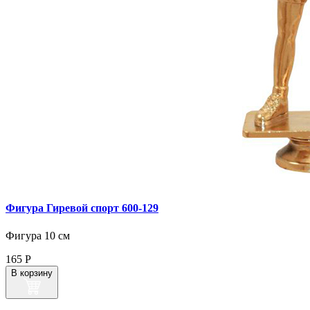
Фигура Гиревой спорт 600‑129
Фигура 10 см
165
Р
В корзину