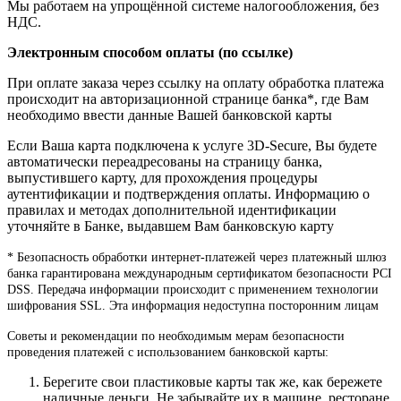
Мы работаем на упрощённой системе налогообложения, без
НДС.
Электронным способом оплаты (по ссылке)
При оплате заказа через ссылку на оплату обработка платежа
происходит на авторизационной странице банка*, где Вам
необходимо ввести данные Вашей банковской карты
Если Ваша карта подключена к услуге 3D-Secure, Вы будете
автоматически переадресованы на страницу банка,
выпустившего карту, для прохождения процедуры
аутентификации и подтверждения оплаты. Информацию о
правилах и методах дополнительной идентификации
уточняйте в Банке, выдавшем Вам банковскую карту
* Безопасность обработки интернет-платежей через платежный шлюз
банка гарантирована международным сертификатом безопасности PCI
DSS. Передача информации происходит с применением технологии
шифрования SSL. Эта информация недоступна посторонним лицам
Советы и рекомендации по необходимым мерам безопасности
проведения платежей с использованием банковской карты:
Берегите свои пластиковые карты так же, как бережете
наличные деньги. Не забывайте их в машине, ресторане,