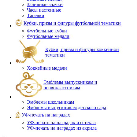
Заливные значки
Часы настенные
Тарелки
Кубки, призы и фигуры футбольной тематики
Футбольные кубки
Футбольные медали
Кубки, призы и фигуры хоккейной
тематики
Хоккейные медали
Эмблемы выпускникам и
первоклассникам
Эмблемы школьникам
Эмблемы выпускникам детского сада
УФ-печать на наградах
УФ‑печать на наградах из стекла
УФ-печать на наградах из акрила