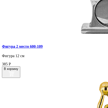
Фигура 2 место 600‑109
Фигура 12 см
385
Р
В корзину