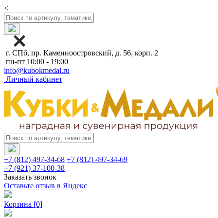
<
г. СПб, пр. Каменноостровский, д. 56, корп. 2
пн-пт 10:00 - 19:00
info@kubokmedal.ru
Личный кабинет
+7 (812) 497-34-68
+7 (812) 497-34-69
+7 (921) 37-100-38
Заказать звонок
Оставьте отзыв в Яндекс
Корзина
[0]