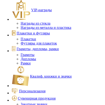
VIP‑награды
Награды из стекла
Награды из металла и пластика
Плакетки и футляры
Плакетки
Футляры для плакеток
Грамоты, дипломы, рамки
Грамоты
Дипломы
Рамки
Квалиф. книжки и значки
Персонализация
Сувенирная продукция
Закатные значки