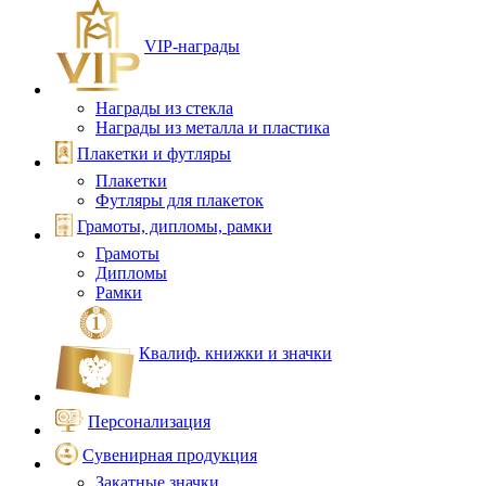
VIP‑награды
Награды из стекла
Награды из металла и пластика
Плакетки и футляры
Плакетки
Футляры для плакеток
Грамоты, дипломы, рамки
Грамоты
Дипломы
Рамки
Квалиф. книжки и значки
Персонализация
Сувенирная продукция
Закатные значки