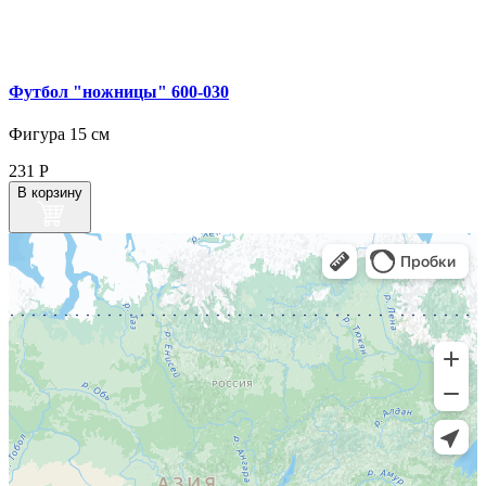
Футбол "ножницы" 600‑030
Фигура 15 см
231
Р
В корзину