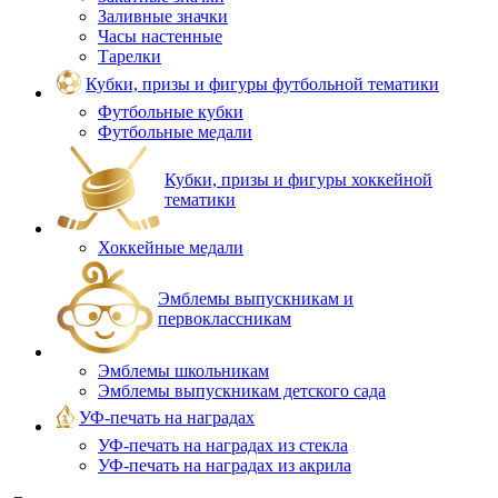
Заливные значки
Часы настенные
Тарелки
Кубки, призы и фигуры футбольной тематики
Футбольные кубки
Футбольные медали
Кубки, призы и фигуры хоккейной
тематики
Хоккейные медали
Эмблемы выпускникам и
первоклассникам
Эмблемы школьникам
Эмблемы выпускникам детского сада
УФ-печать на наградах
УФ‑печать на наградах из стекла
УФ-печать на наградах из акрила