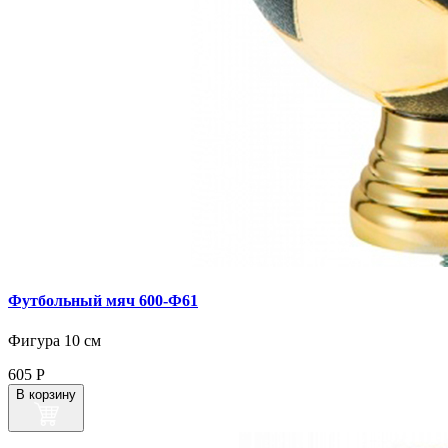
Футбольный мяч 600‑Ф61
Фигура 10 см
605
Р
В корзину