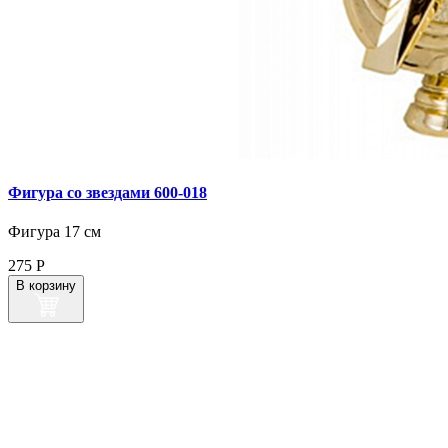
Фигура со звездами 600‑018
Фигура 17 см
275
Р
В корзину