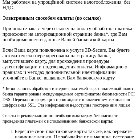
Мы работаем на упрощённой системе налогообложения, без
НДС.
Электронным способом оплаты (по ссылке)
При оплате заказа через ссылку на оплату обработка платежа
происходит на авторизационной странице банка*, где Вам
необходимо ввести данные Вашей банковской карты
Если Ваша карта подключена к услуге 3D-Secure, Вы будете
автоматически переадресованы на страницу банка,
выпустившего карту, для прохождения процедуры
аутентификации и подтверждения оплаты. Информацию о
правилах и методах дополнительной идентификации
уточняйте в Банке, выдавшем Вам банковскую карту
* Безопасность обработки интернет-платежей через платежный шлюз
банка гарантирована международным сертификатом безопасности PCI
DSS. Передача информации происходит с применением технологии
шифрования SSL. Эта информация недоступна посторонним лицам
Советы и рекомендации по необходимым мерам безопасности
проведения платежей с использованием банковской карты:
Берегите свои пластиковые карты так же, как бережете
наличные деньги. Не забывайте их в машине, ресторане,