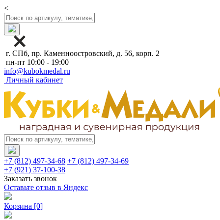
<
г. СПб, пр. Каменноостровский, д. 56, корп. 2
пн-пт 10:00 - 19:00
info@kubokmedal.ru
Личный кабинет
+7 (812) 497-34-68
+7 (812) 497-34-69
+7 (921) 37-100-38
Заказать звонок
Оставьте отзыв в Яндекс
Корзина
[0]