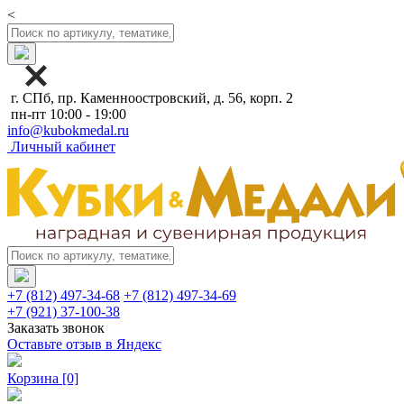
<
г. СПб, пр. Каменноостровский, д. 56, корп. 2
пн-пт 10:00 - 19:00
info@kubokmedal.ru
Личный кабинет
+7 (812) 497-34-68
+7 (812) 497-34-69
+7 (921) 37-100-38
Заказать звонок
Оставьте отзыв в Яндекс
Корзина
[0]