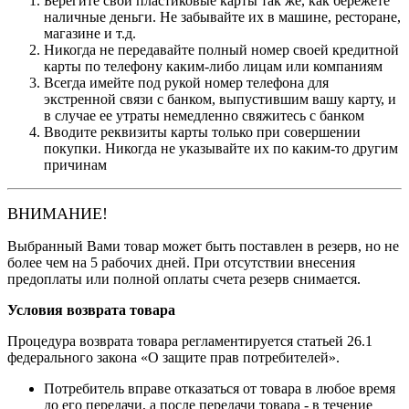
Берегите свои пластиковые карты так же, как бережете
наличные деньги. Не забывайте их в машине, ресторане,
магазине и т.д.
Никогда не передавайте полный номер своей кредитной
карты по телефону каким-либо лицам или компаниям
Всегда имейте под рукой номер телефона для
экстренной связи с банком, выпустившим вашу карту, и
в случае ее утраты немедленно свяжитесь с банком
Вводите реквизиты карты только при совершении
покупки. Никогда не указывайте их по каким-то другим
причинам
ВНИМАНИЕ!
Выбранный Вами товар может быть поставлен в резерв, но не
более чем на 5 рабочих дней. При отсутствии внесения
предоплаты или полной оплаты счета резерв снимается.
Условия возврата товара
Процедура возврата товара регламентируется статьей 26.1
федерального закона «О защите прав потребителей».
Потребитель вправе отказаться от товара в любое время
до его передачи, а после передачи товара - в течение