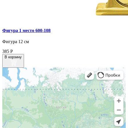
Фигура 1 место 600‑108
Фигура 12 см
385
Р
В корзину