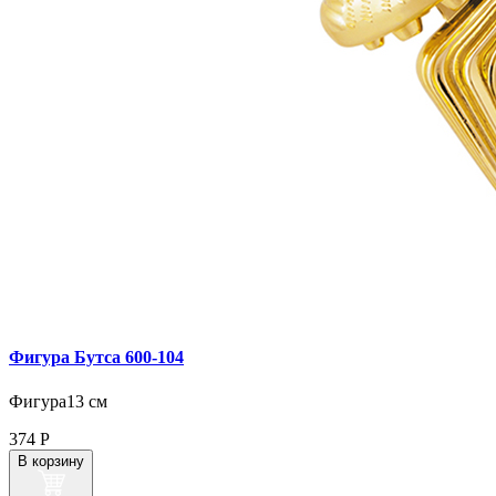
Фигура Бутса 600‑104
Фигура13 см
374
Р
В корзину