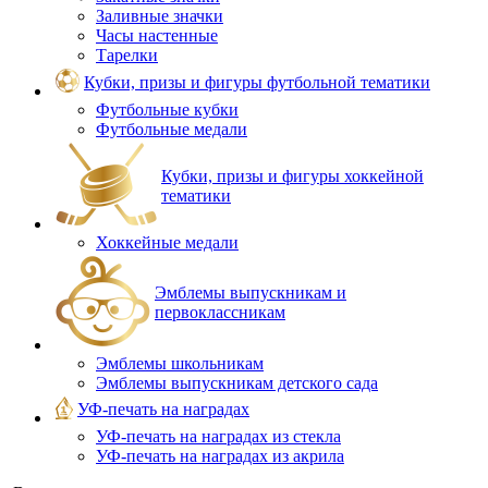
Заливные значки
Часы настенные
Тарелки
Кубки, призы и фигуры футбольной тематики
Футбольные кубки
Футбольные медали
Кубки, призы и фигуры хоккейной
тематики
Хоккейные медали
Эмблемы выпускникам и
первоклассникам
Эмблемы школьникам
Эмблемы выпускникам детского сада
УФ-печать на наградах
УФ‑печать на наградах из стекла
УФ-печать на наградах из акрила