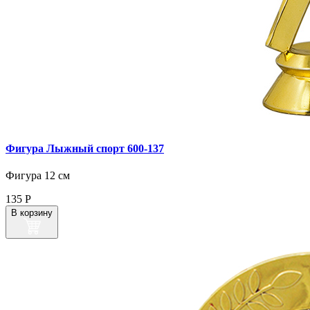
Фигура Лыжный спорт 600‑137
Фигура 12 см
135
Р
В корзину