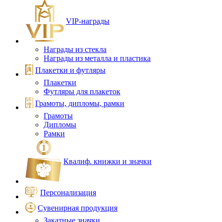
VIP‑награды
Награды из стекла
Награды из металла и пластика
Плакетки и футляры
Плакетки
Футляры для плакеток
Грамоты, дипломы, рамки
Грамоты
Дипломы
Рамки
Квалиф. книжки и значки
Персонализация
Сувенирная продукция
Закатные значки