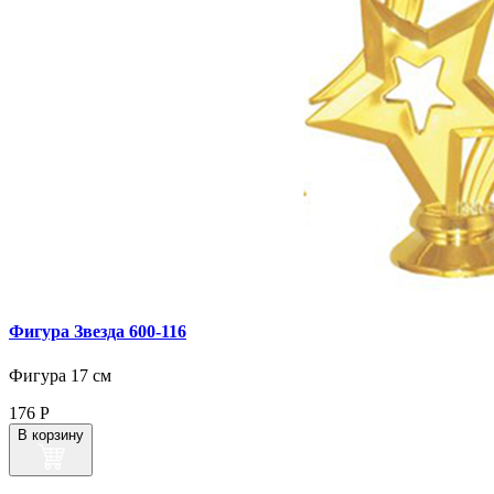
Фигура Звезда 600‑116
Фигура 17 см
176
Р
В корзину