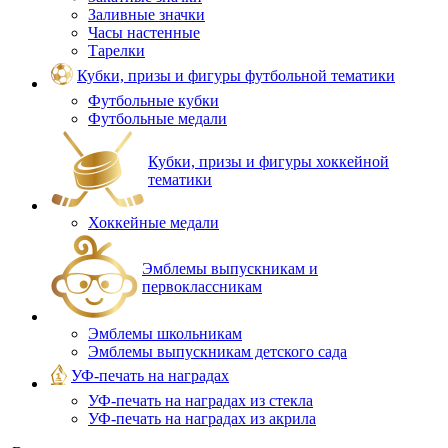
Заливные значки
Часы настенные
Тарелки
Кубки, призы и фигуры футбольной тематики
Футбольные кубки
Футбольные медали
Кубки, призы и фигуры хоккейной
тематики
Хоккейные медали
Эмблемы выпускникам и
первоклассникам
Эмблемы школьникам
Эмблемы выпускникам детского сада
УФ-печать на наградах
УФ‑печать на наградах из стекла
УФ-печать на наградах из акрила