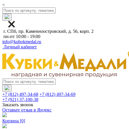
<
г. СПб, пр. Каменноостровский, д. 56, корп. 2
пн-пт 10:00 - 19:00
info@kubokmedal.ru
Личный кабинет
+7 (812) 497-34-68
+7 (812) 497-34-69
+7 (921) 37-100-38
Заказать звонок
Оставьте отзыв в Яндекс
Корзина
[0]