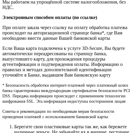
Мы работаем на упрощённой системе налогообложения, без
НДС.
Электронным способом оплаты (по ссылке)
При оплате заказа через ссылку на оплату обработка платежа
происходит на авторизационной странице банка*, где Вам
необходимо ввести данные Вашей банковской карты
Если Ваша карта подключена к услуге 3D-Secure, Вы будете
автоматически переадресованы на страницу банка,
выпустившего карту, для прохождения процедуры
аутентификации и подтверждения оплаты. Информацию о
правилах и методах дополнительной идентификации
уточняйте в Банке, выдавшем Вам банковскую карту
* Безопасность обработки интернет-платежей через платежный шлюз
банка гарантирована международным сертификатом безопасности PCI
DSS. Передача информации происходит с применением технологии
шифрования SSL. Эта информация недоступна посторонним лицам
Советы и рекомендации по необходимым мерам безопасности
проведения платежей с использованием банковской карты:
Берегите свои пластиковые карты так же, как бережете
наличные деньги. Не забывайте их в машине, ресторане,