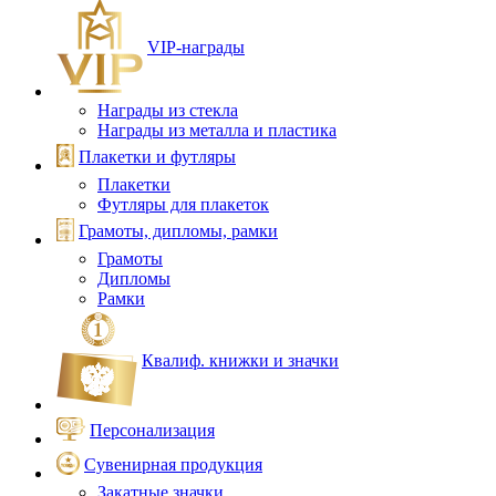
VIP‑награды
Награды из стекла
Награды из металла и пластика
Плакетки и футляры
Плакетки
Футляры для плакеток
Грамоты, дипломы, рамки
Грамоты
Дипломы
Рамки
Квалиф. книжки и значки
Персонализация
Сувенирная продукция
Закатные значки