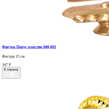
Фигура Парус пластик 600‑092
Фигура 15 см
347
Р
В корзину