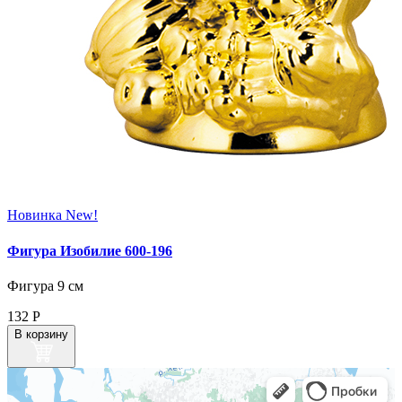
Новинка
New!
Фигура Изобилие 600‑196
Фигура 9 см
132
Р
В корзину