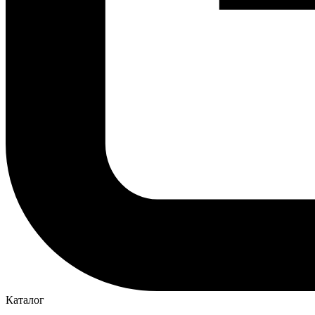
Каталог