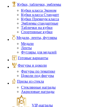
Кубки, таблички, эмблемы
Кубки класса Эконом
Кубки класса Стандарт
Кубки Премиум класса
Эмблемы стандартные
Таблички на кубки
Спортивные кубки
Медали, ленты, футляры
Медали
Ленты
Футляры для медалей
Готовые варианты
Фигуры и цоколи
Фигуры по тематике
Цоколи под фигуры
Призы из стекла
Стеклянные награды
Акриловые награды
VIP‑награды