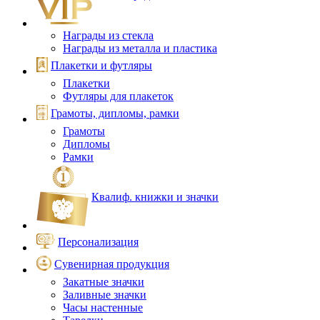
Награды из стекла
Награды из металла и пластика
Плакетки и футляры
Плакетки
Футляры для плакеток
Грамоты, дипломы, рамки
Грамоты
Дипломы
Рамки
Квалиф. книжки и значки
Персонализация
Сувенирная продукция
Закатные значки
Заливные значки
Часы настенные