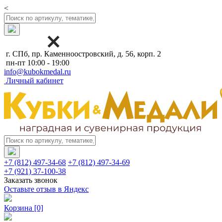
<
г. СПб, пр. Каменноостровский, д. 56, корп. 2
пн-пт 10:00 - 19:00
info@kubokmedal.ru
Личный кабинет
+7 (812) 497-34-68
+7 (812) 497-34-69
+7 (921) 37-100-38
Заказать звонок
Оставьте отзыв в Яндекс
Корзина
[0]