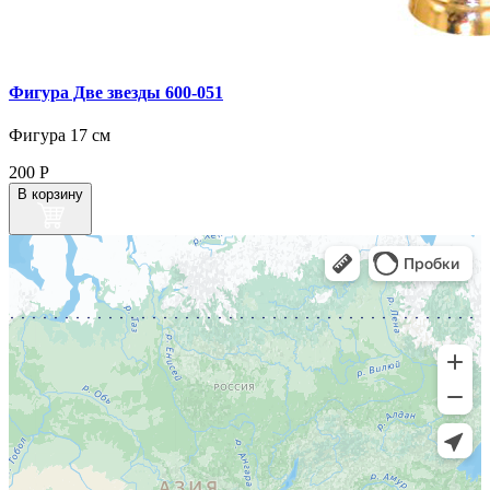
Фигура Две звезды 600‑051
Фигура 17 см
200
Р
В корзину