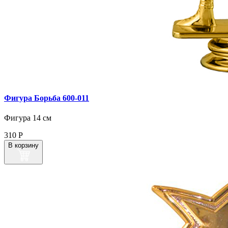
Фигура Борьба 600‑011
Фигура 14 см
310
Р
В корзину