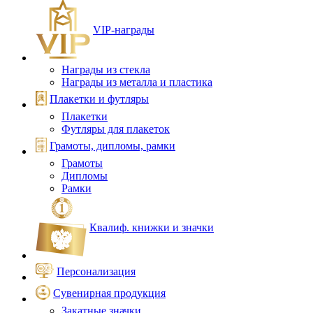
VIP‑награды
Награды из стекла
Награды из металла и пластика
Плакетки и футляры
Плакетки
Футляры для плакеток
Грамоты, дипломы, рамки
Грамоты
Дипломы
Рамки
Квалиф. книжки и значки
Персонализация
Сувенирная продукция
Закатные значки