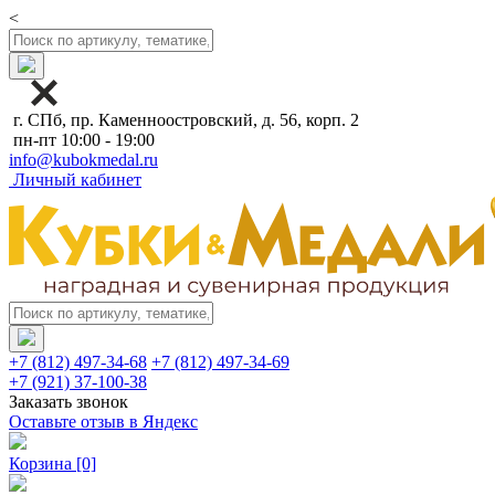
<
г. СПб, пр. Каменноостровский, д. 56, корп. 2
пн-пт 10:00 - 19:00
info@kubokmedal.ru
Личный кабинет
+7 (812) 497-34-68
+7 (812) 497-34-69
+7 (921) 37-100-38
Заказать звонок
Оставьте отзыв в Яндекс
Корзина
[0]