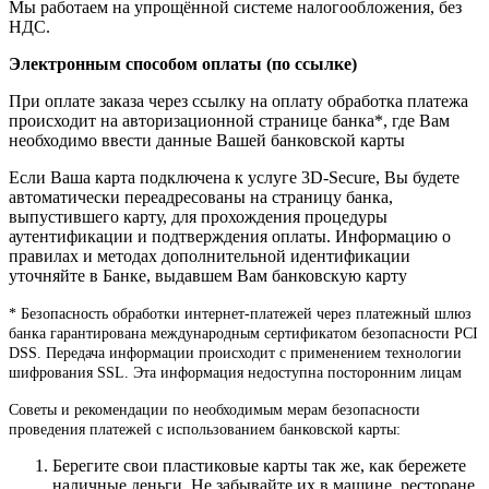
Мы работаем на упрощённой системе налогообложения, без
НДС.
Электронным способом оплаты (по ссылке)
При оплате заказа через ссылку на оплату обработка платежа
происходит на авторизационной странице банка*, где Вам
необходимо ввести данные Вашей банковской карты
Если Ваша карта подключена к услуге 3D-Secure, Вы будете
автоматически переадресованы на страницу банка,
выпустившего карту, для прохождения процедуры
аутентификации и подтверждения оплаты. Информацию о
правилах и методах дополнительной идентификации
уточняйте в Банке, выдавшем Вам банковскую карту
* Безопасность обработки интернет-платежей через платежный шлюз
банка гарантирована международным сертификатом безопасности PCI
DSS. Передача информации происходит с применением технологии
шифрования SSL. Эта информация недоступна посторонним лицам
Советы и рекомендации по необходимым мерам безопасности
проведения платежей с использованием банковской карты:
Берегите свои пластиковые карты так же, как бережете
наличные деньги. Не забывайте их в машине, ресторане,