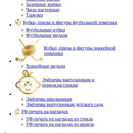
Заливные значки
Часы настенные
Тарелки
Кубки, призы и фигуры футбольной тематики
Футбольные кубки
Футбольные медали
Кубки, призы и фигуры хоккейной
тематики
Хоккейные медали
Эмблемы выпускникам и
первоклассникам
Эмблемы школьникам
Эмблемы выпускникам детского сада
УФ-печать на наградах
УФ‑печать на наградах из стекла
УФ-печать на наградах из акрила