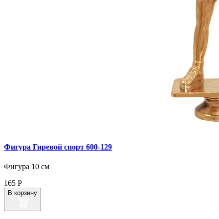
Фигура Гиревой спорт 600‑129
Фигура 10 см
165
Р
В корзину