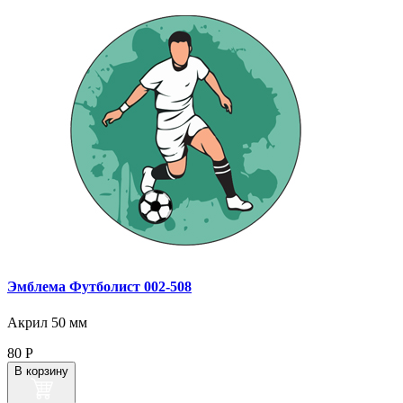
Эмблема Футболист 002‑508
Акрил 50 мм
80
Р
В корзину