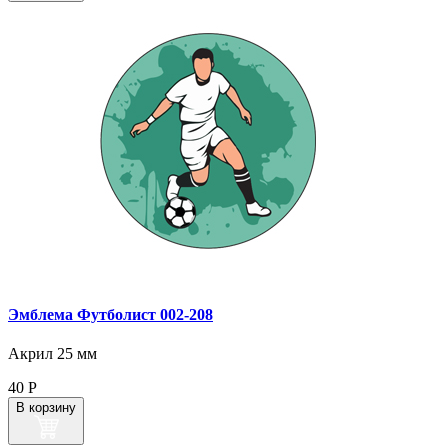
Эмблема Футболист 002‑208
Акрил 25 мм
40
Р
В корзину