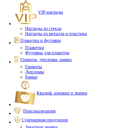
VIP‑награды
Награды из стекла
Награды из металла и пластика
Плакетки и футляры
Плакетки
Футляры для плакеток
Грамоты, дипломы, рамки
Грамоты
Дипломы
Рамки
Квалиф. книжки и значки
Персонализация
Сувенирная продукция
Закатные значки