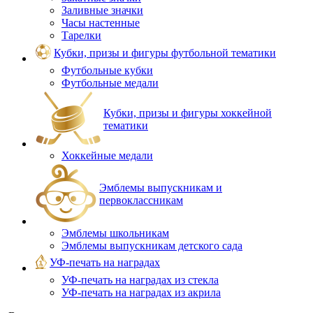
Заливные значки
Часы настенные
Тарелки
Кубки, призы и фигуры футбольной тематики
Футбольные кубки
Футбольные медали
Кубки, призы и фигуры хоккейной
тематики
Хоккейные медали
Эмблемы выпускникам и
первоклассникам
Эмблемы школьникам
Эмблемы выпускникам детского сада
УФ-печать на наградах
УФ‑печать на наградах из стекла
УФ-печать на наградах из акрила