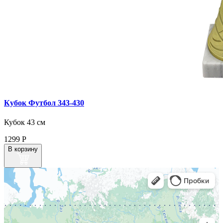
Кубок Футбол 343‑430
Кубок 43 см
1299
Р
В корзину