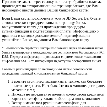
При оплате заказа через ссылку на оплату обработка платежа
происходит на авторизационной странице банка*, где Вам
необходимо ввести данные Вашей банковской карты
Если Ваша карта подключена к услуге 3D-Secure, Вы будете
автоматически переадресованы на страницу банка,
выпустившего карту, для прохождения процедуры
аутентификации и подтверждения оплаты. Информацию о
правилах и методах дополнительной идентификации
уточняйте в Банке, выдавшем Вам банковскую карту
* Безопасность обработки интернет-платежей через платежный шлюз
банка гарантирована международным сертификатом безопасности PCI
DSS. Передача информации происходит с применением технологии
шифрования SSL. Эта информация недоступна посторонним лицам
Советы и рекомендации по необходимым мерам безопасности
проведения платежей с использованием банковской карты:
Берегите свои пластиковые карты так же, как бережете
наличные деньги. Не забывайте их в машине, ресторане,
магазине и т.д.
Никогда не передавайте полный номер своей кредитной
карты по телефону каким-либо лицам или компаниям
Всегда имейте под рукой номер телефона для