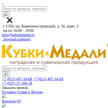
<
г. СПб, пр. Каменноостровский, д. 56, корп. 2
пн-пт 10:00 - 19:00
info@kubokmedal.ru
Личный кабинет
+7 (812) 497-34-68
+7 (812) 497-34-69
+7 (921) 37-100-38
Заказать звонок
Оставьте отзыв в Яндекс
Корзина
[0]