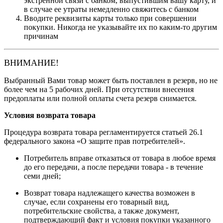
экстренной связи с банком, выпустившим вашу карту, и
в случае ее утраты немедленно свяжитесь с банком
Вводите реквизиты карты только при совершении
покупки. Никогда не указывайте их по каким-то другим
причинам
ВНИМАНИЕ!
Выбранный Вами товар может быть поставлен в резерв, но не
более чем на 5 рабочих дней. При отсутствии внесения
предоплаты или полной оплаты счета резерв снимается.
Условия возврата товара
Процедура возврата товара регламентируется статьей 26.1
федерального закона «О защите прав потребителей».
Потребитель вправе отказаться от товара в любое время
до его передачи, а после передачи товара - в течение
семи дней;
Возврат товара надлежащего качества возможен в
случае, если сохранены его товарный вид,
потребительские свойства, а также документ,
подтверждающий факт и условия покупки указанного