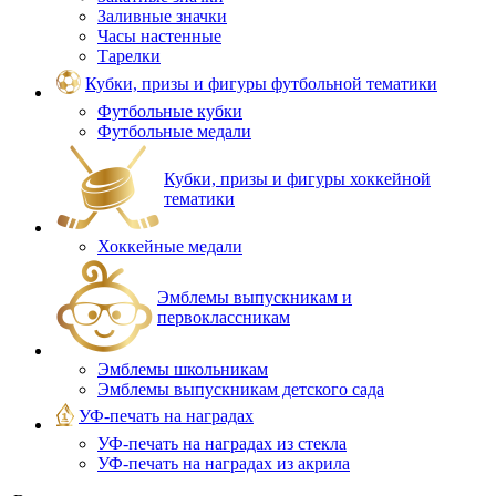
Заливные значки
Часы настенные
Тарелки
Кубки, призы и фигуры футбольной тематики
Футбольные кубки
Футбольные медали
Кубки, призы и фигуры хоккейной
тематики
Хоккейные медали
Эмблемы выпускникам и
первоклассникам
Эмблемы школьникам
Эмблемы выпускникам детского сада
УФ-печать на наградах
УФ‑печать на наградах из стекла
УФ-печать на наградах из акрила