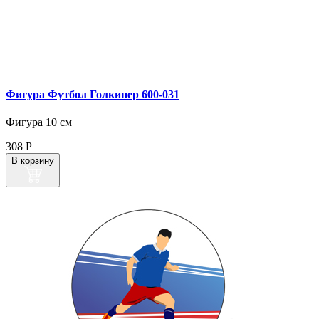
Фигура Футбол Голкипер 600‑031
Фигура 10 см
308
Р
В корзину