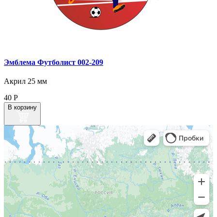
Эмблема Футболист 002‑209
Акрил 25 мм
40
Р
В корзину