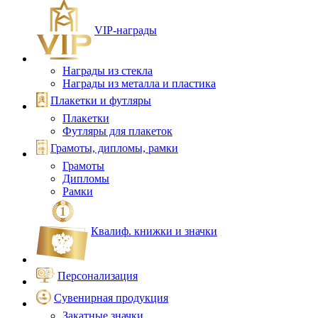
VIP‑награды
Награды из стекла
Награды из металла и пластика
Плакетки и футляры
Плакетки
Футляры для плакеток
Грамоты, дипломы, рамки
Грамоты
Дипломы
Рамки
Квалиф. книжки и значки
Персонализация
Сувенирная продукция
Закатные значки