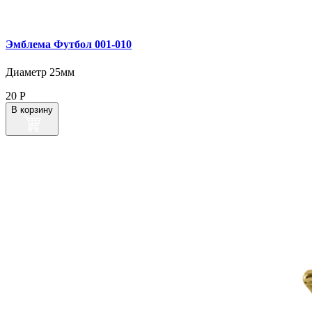
Эмблема Футбол 001‑010
Диаметр 25мм
20
Р
В корзину