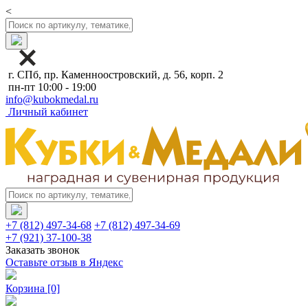
<
г. СПб, пр. Каменноостровский, д. 56, корп. 2
пн-пт 10:00 - 19:00
info@kubokmedal.ru
Личный кабинет
+7 (812) 497-34-68
+7 (812) 497-34-69
+7 (921) 37-100-38
Заказать звонок
Оставьте отзыв в Яндекс
Корзина
[0]