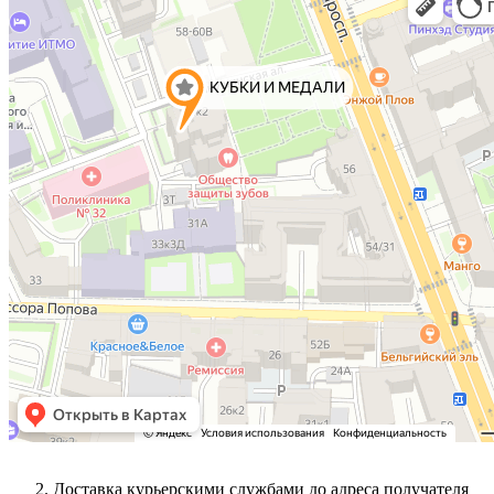
Доставка курьерскими службами до адреса получателя