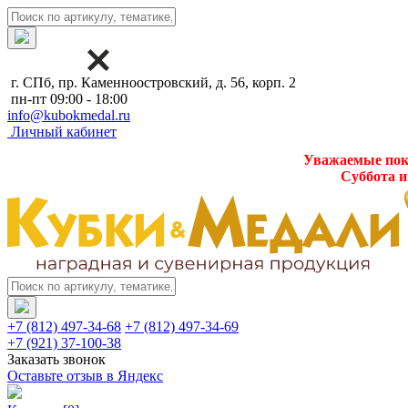
г. СПб, пр. Каменноостровский, д. 56, корп. 2
пн-пт 09:00 - 18:00
info@kubokmedal.ru
Личный кабинет
Уважаемые поку
Суббота и
+7 (812) 497-34-68
+7 (812) 497-34-69
+7 (921) 37-100-38
Заказать звонок
Оставьте отзыв в Яндекс