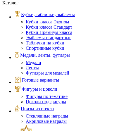
Каталог
Кубки, таблички, эмблемы
Кубки класса Эконом
Кубки класса Стандарт
Кубки Премиум класса
Эмблемы стандартные
Таблички на кубки
Спортивные кубки
Медали, ленты, футляры
Медали
Ленты
Футляры для медалей
Готовые варианты
Фигуры и цоколи
Фигуры по тематике
Цоколи под фигуры
Призы из стекла
Стеклянные награды
Акриловые награды