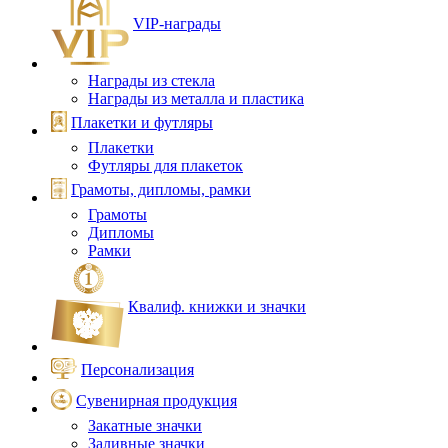
VIP‑награды
Награды из стекла
Награды из металла и пластика
Плакетки и футляры
Плакетки
Футляры для плакеток
Грамоты, дипломы, рамки
Грамоты
Дипломы
Рамки
Квалиф. книжки и значки
Персонализация
Сувенирная продукция
Закатные значки
Заливные значки