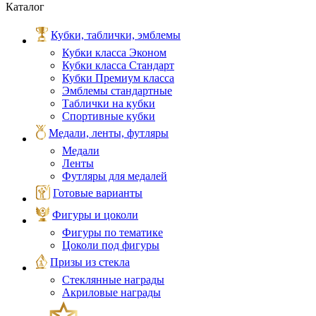
Каталог
Кубки, таблички, эмблемы
Кубки класса Эконом
Кубки класса Стандарт
Кубки Премиум класса
Эмблемы стандартные
Таблички на кубки
Спортивные кубки
Медали, ленты, футляры
Медали
Ленты
Футляры для медалей
Готовые варианты
Фигуры и цоколи
Фигуры по тематике
Цоколи под фигуры
Призы из стекла
Стеклянные награды
Акриловые награды