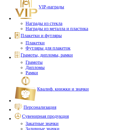
VIP‑награды
Награды из стекла
Награды из металла и пластика
Плакетки и футляры
Плакетки
Футляры для плакеток
Грамоты, дипломы, рамки
Грамоты
Дипломы
Рамки
Квалиф. книжки и значки
Персонализация
Сувенирная продукция
Закатные значки
Заливные значки