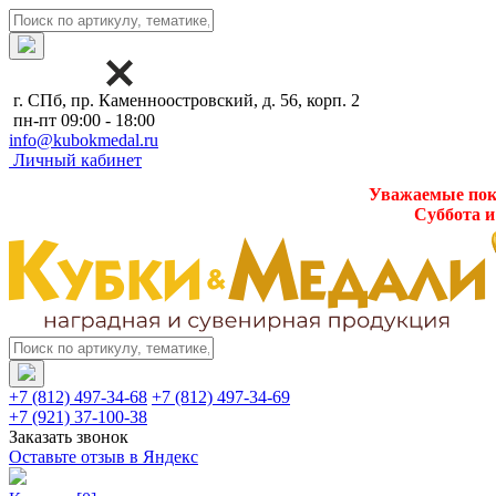
г. СПб, пр. Каменноостровский, д. 56, корп. 2
пн-пт 09:00 - 18:00
info@kubokmedal.ru
Личный кабинет
Уважаемые поку
Суббота и
+7 (812) 497-34-68
+7 (812) 497-34-69
+7 (921) 37-100-38
Заказать звонок
Оставьте отзыв в Яндекс