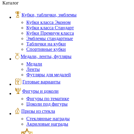
Каталог
Кубки, таблички, эмблемы
Кубки класса Эконом
Кубки класса Стандарт
Кубки Премиум класса
Эмблемы стандартные
Таблички на кубки
Спортивные кубки
Медали, ленты, футляры
Медали
Ленты
Футляры для медалей
Готовые варианты
Фигуры и цоколи
Фигуры по тематике
Цоколи под фигуры
Призы из стекла
Стеклянные награды
Акриловые награды