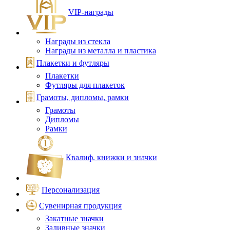
VIP‑награды
Награды из стекла
Награды из металла и пластика
Плакетки и футляры
Плакетки
Футляры для плакеток
Грамоты, дипломы, рамки
Грамоты
Дипломы
Рамки
Квалиф. книжки и значки
Персонализация
Сувенирная продукция
Закатные значки
Заливные значки