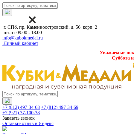
г. СПб, пр. Каменноостровский, д. 56, корп. 2
пн-пт 09:00 - 18:00
info@kubokmedal.ru
Личный кабинет
Уважаемые поку
Суббота и
+7 (812) 497-34-68
+7 (812) 497-34-69
+7 (921) 37-100-38
Заказать звонок
Оставьте отзыв в Яндекс