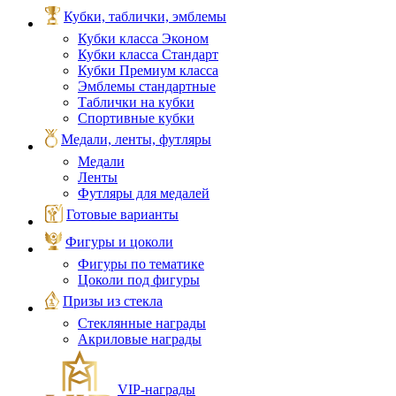
Кубки, таблички, эмблемы
Кубки класса Эконом
Кубки класса Стандарт
Кубки Премиум класса
Эмблемы стандартные
Таблички на кубки
Спортивные кубки
Медали, ленты, футляры
Медали
Ленты
Футляры для медалей
Готовые варианты
Фигуры и цоколи
Фигуры по тематике
Цоколи под фигуры
Призы из стекла
Стеклянные награды
Акриловые награды
VIP‑награды