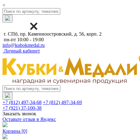
<
г. СПб, пр. Каменноостровский, д. 56, корп. 2
пн-пт 10:00 - 19:00
info@kubokmedal.ru
Личный кабинет
+7 (812) 497-34-68
+7 (812) 497-34-69
+7 (921) 37-100-38
Заказать звонок
Оставьте отзыв в Яндекс
Корзина
[0]