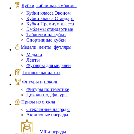
Кубки, таблички, эмблемы
Кубки класса Эконом
Кубки класса Стандарт
Кубки Премиум класса
Эмблемы стандартные
Таблички на кубки
Спортивные кубки
Медали, ленты, футляры
Медали
Ленты
Футляры для медалей
Готовые варианты
Фигуры и цоколи
Фигуры по тематике
Цоколи под фигуры
Призы из стекла
Стеклянные награды
Акриловые награды
VIP‑награды