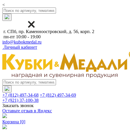
<
г. СПб, пр. Каменноостровский, д. 56, корп. 2
пн-пт 10:00 - 19:00
info@kubokmedal.ru
Личный кабинет
+7 (812) 497-34-68
+7 (812) 497-34-69
+7 (921) 37-100-38
Заказать звонок
Оставьте отзыв в Яндекс
Корзина
[0]