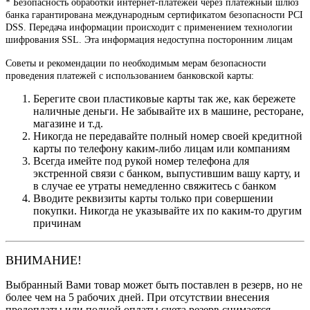
* Безопасность обработки интернет-платежей через платежный шлюз
банка гарантирована международным сертификатом безопасности PCI
DSS. Передача информации происходит с применением технологии
шифрования SSL. Эта информация недоступна посторонним лицам
Советы и рекомендации по необходимым мерам безопасности
проведения платежей с использованием банковской карты:
Берегите свои пластиковые карты так же, как бережете
наличные деньги. Не забывайте их в машине, ресторане,
магазине и т.д.
Никогда не передавайте полный номер своей кредитной
карты по телефону каким-либо лицам или компаниям
Всегда имейте под рукой номер телефона для
экстренной связи с банком, выпустившим вашу карту, и
в случае ее утраты немедленно свяжитесь с банком
Вводите реквизиты карты только при совершении
покупки. Никогда не указывайте их по каким-то другим
причинам
ВНИМАНИЕ!
Выбранный Вами товар может быть поставлен в резерв, но не
более чем на 5 рабочих дней. При отсутствии внесения
предоплаты или полной оплаты счета резерв снимается.