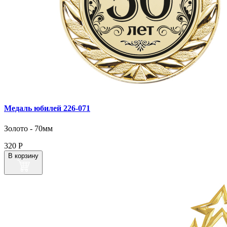
Медаль юбилей 226‑071
Золото - 70мм
320
Р
В корзину