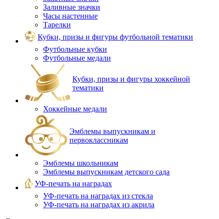
Заливные значки
Часы настенные
Тарелки
Кубки, призы и фигуры футбольной тематики
Футбольные кубки
Футбольные медали
Кубки, призы и фигуры хоккейной
тематики
Хоккейные медали
Эмблемы выпускникам и
первоклассникам
Эмблемы школьникам
Эмблемы выпускникам детского сада
УФ-печать на наградах
УФ‑печать на наградах из стекла
УФ-печать на наградах из акрила