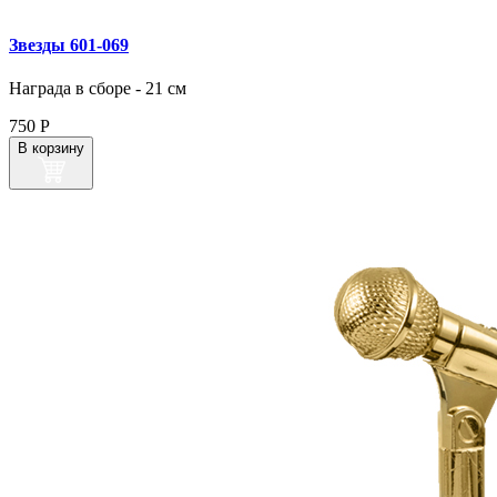
Звезды 601‑069
Награда в сборе - 21 см
750
Р
В корзину