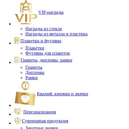
VIP‑награды
Награды из стекла
Награды из металла и пластика
Плакетки и футляры
Плакетки
Футляры для плакеток
Грамоты, дипломы, рамки
Грамоты
Дипломы
Рамки
Квалиф. книжки и значки
Персонализация
Сувенирная продукция
Закатные значки