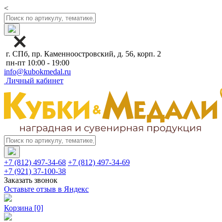
<
г. СПб, пр. Каменноостровский, д. 56, корп. 2
пн-пт 10:00 - 19:00
info@kubokmedal.ru
Личный кабинет
+7 (812) 497-34-68
+7 (812) 497-34-69
+7 (921) 37-100-38
Заказать звонок
Оставьте отзыв в Яндекс
Корзина
[0]