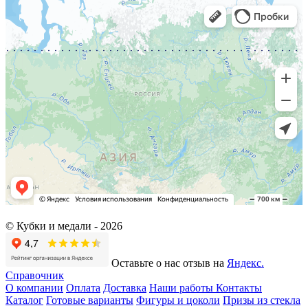
© Кубки и медали -
2026
Оставьте о нас отзыв на
Яндекс.
Справочник
О компании
Оплата
Доставка
Наши работы
Контакты
Каталог
Готовые варианты
Фигуры и цоколи
Призы из стекла