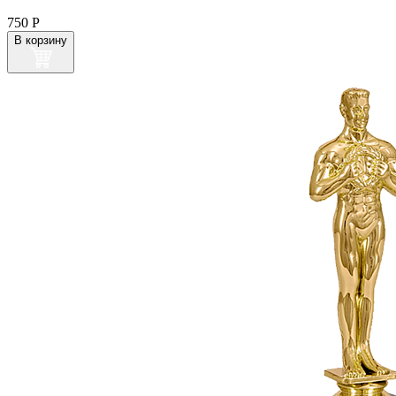
750
Р
В корзину