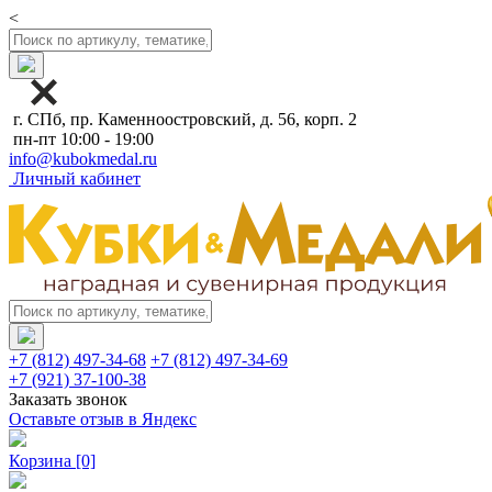
<
г. СПб, пр. Каменноостровский, д. 56, корп. 2
пн-пт 10:00 - 19:00
info@kubokmedal.ru
Личный кабинет
+7 (812) 497-34-68
+7 (812) 497-34-69
+7 (921) 37-100-38
Заказать звонок
Оставьте отзыв в Яндекс
Корзина
[0]