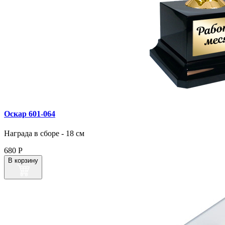
Оскар 601‑064
Награда в сборе - 18 см
680
Р
В корзину