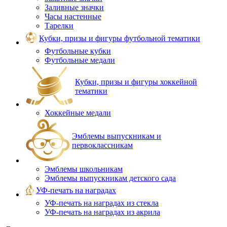
Заливные значки
Часы настенные
Тарелки
Кубки, призы и фигуры футбольной тематики
Футбольные кубки
Футбольные медали
Кубки, призы и фигуры хоккейной
тематики
Хоккейные медали
Эмблемы выпускникам и
первоклассникам
Эмблемы школьникам
Эмблемы выпускникам детского сада
УФ-печать на наградах
УФ‑печать на наградах из стекла
УФ-печать на наградах из акрила