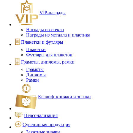
VIP‑награды
Награды из стекла
Награды из металла и пластика
Плакетки и футляры
Плакетки
Футляры для плакеток
Грамоты, дипломы, рамки
Грамоты
Дипломы
Рамки
Квалиф. книжки и значки
Персонализация
Сувенирная продукция
Закатные значки