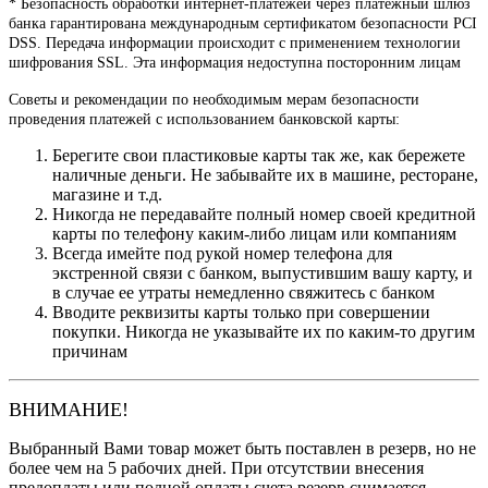
* Безопасность обработки интернет-платежей через платежный шлюз
банка гарантирована международным сертификатом безопасности PCI
DSS. Передача информации происходит с применением технологии
шифрования SSL. Эта информация недоступна посторонним лицам
Советы и рекомендации по необходимым мерам безопасности
проведения платежей с использованием банковской карты:
Берегите свои пластиковые карты так же, как бережете
наличные деньги. Не забывайте их в машине, ресторане,
магазине и т.д.
Никогда не передавайте полный номер своей кредитной
карты по телефону каким-либо лицам или компаниям
Всегда имейте под рукой номер телефона для
экстренной связи с банком, выпустившим вашу карту, и
в случае ее утраты немедленно свяжитесь с банком
Вводите реквизиты карты только при совершении
покупки. Никогда не указывайте их по каким-то другим
причинам
ВНИМАНИЕ!
Выбранный Вами товар может быть поставлен в резерв, но не
более чем на 5 рабочих дней. При отсутствии внесения
предоплаты или полной оплаты счета резерв снимается.