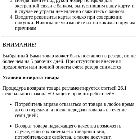
Всегда имейте под рукой номер телефона для
экстренной связи с банком, выпустившим вашу карту, и
в случае ее утраты немедленно свяжитесь с банком
Вводите реквизиты карты только при совершении
покупки. Никогда не указывайте их по каким-то другим
причинам
ВНИМАНИЕ!
Выбранный Вами товар может быть поставлен в резерв, но не
более чем на 5 рабочих дней. При отсутствии внесения
предоплаты или полной оплаты счета резерв снимается.
Условия возврата товара
Процедура возврата товара регламентируется статьей 26.1
федерального закона «О защите прав потребителей».
Потребитель вправе отказаться от товара в любое время
до его передачи, а после передачи товара - в течение
семи дней;
Возврат товара надлежащего качества возможен в
случае, если сохранены его товарный вид,
потребительские свойства, а также документ,