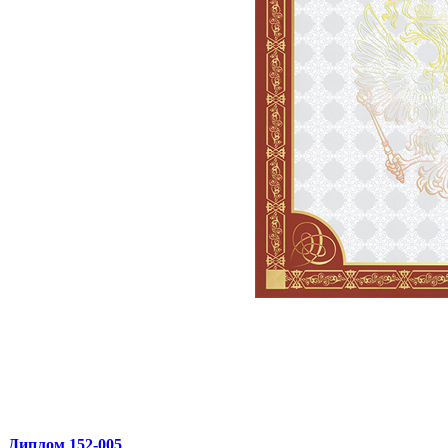
Диплом 152‑005