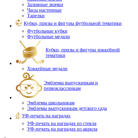
Заливные значки
Часы настенные
Тарелки
Кубки, призы и фигуры футбольной тематики
Футбольные кубки
Футбольные медали
Кубки, призы и фигуры хоккейной
тематики
Хоккейные медали
Эмблемы выпускникам и
первоклассникам
Эмблемы школьникам
Эмблемы выпускникам детского сада
УФ-печать на наградах
УФ‑печать на наградах из стекла
УФ-печать на наградах из акрила