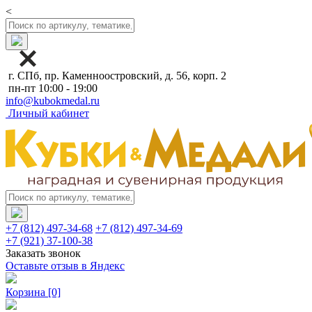
<
г. СПб, пр. Каменноостровский, д. 56, корп. 2
пн-пт 10:00 - 19:00
info@kubokmedal.ru
Личный кабинет
+7 (812) 497-34-68
+7 (812) 497-34-69
+7 (921) 37-100-38
Заказать звонок
Оставьте отзыв в Яндекс
Корзина
[0]