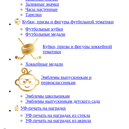
Заливные значки
Часы настенные
Тарелки
Кубки, призы и фигуры футбольной тематики
Футбольные кубки
Футбольные медали
Кубки, призы и фигуры хоккейной
тематики
Хоккейные медали
Эмблемы выпускникам и
первоклассникам
Эмблемы школьникам
Эмблемы выпускникам детского сада
УФ-печать на наградах
УФ‑печать на наградах из стекла
УФ-печать на наградах из акрила