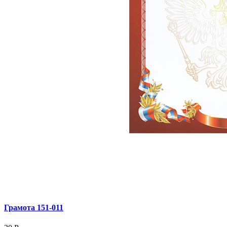
Грамота 151‑011