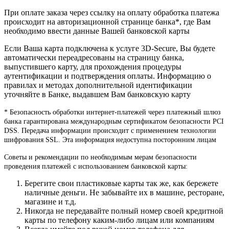
При оплате заказа через ссылку на оплату обработка платежа
происходит на авторизационной странице банка*, где Вам
необходимо ввести данные Вашей банковской карты
Если Ваша карта подключена к услуге 3D-Secure, Вы будете
автоматически переадресованы на страницу банка,
выпустившего карту, для прохождения процедуры
аутентификации и подтверждения оплаты. Информацию о
правилах и методах дополнительной идентификации
уточняйте в Банке, выдавшем Вам банковскую карту
* Безопасность обработки интернет-платежей через платежный шлюз
банка гарантирована международным сертификатом безопасности PCI
DSS. Передача информации происходит с применением технологии
шифрования SSL. Эта информация недоступна посторонним лицам
Советы и рекомендации по необходимым мерам безопасности
проведения платежей с использованием банковской карты:
Берегите свои пластиковые карты так же, как бережете
наличные деньги. Не забывайте их в машине, ресторане,
магазине и т.д.
Никогда не передавайте полный номер своей кредитной
карты по телефону каким-либо лицам или компаниям