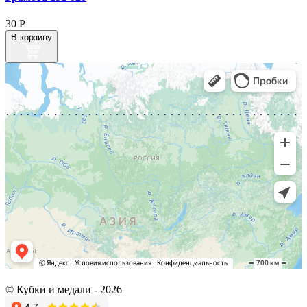
30
Р
В корзину
© Кубки и медали -
2026