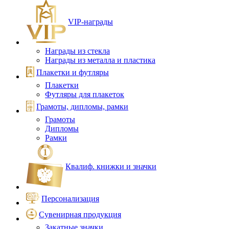
VIP‑награды
Награды из стекла
Награды из металла и пластика
Плакетки и футляры
Плакетки
Футляры для плакеток
Грамоты, дипломы, рамки
Грамоты
Дипломы
Рамки
Квалиф. книжки и значки
Персонализация
Сувенирная продукция
Закатные значки