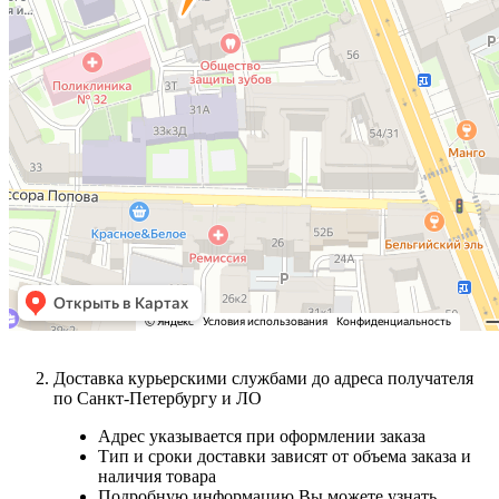
Доставка курьерскими службами до адреса получателя
по Санкт-Петербургу и ЛО
Адрес указывается при оформлении заказа
Тип и сроки доставки зависят от объема заказа и
наличия товара
Подробную информацию Вы можете узнать