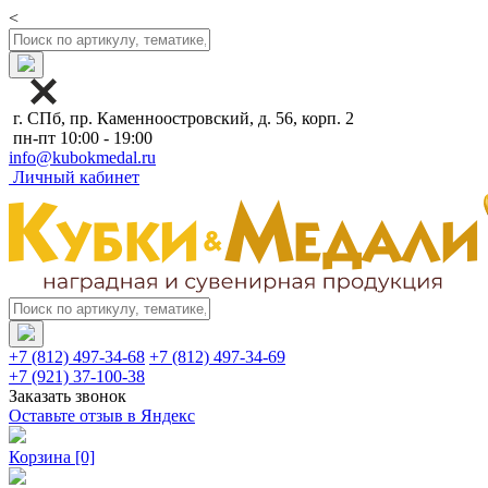
<
г. СПб, пр. Каменноостровский, д. 56, корп. 2
пн-пт 10:00 - 19:00
info@kubokmedal.ru
Личный кабинет
+7 (812) 497-34-68
+7 (812) 497-34-69
+7 (921) 37-100-38
Заказать звонок
Оставьте отзыв в Яндекс
Корзина
[0]