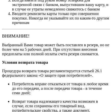
Всегда имейте под рукой номер телефона для
экстренной связи с банком, выпустившим вашу карту, и
в случае ее утраты немедленно свяжитесь с банком
Вводите реквизиты карты только при совершении
покупки. Никогда не указывайте их по каким-то другим
причинам
ВНИМАНИЕ!
Выбранный Вами товар может быть поставлен в резерв, но не
более чем на 5 рабочих дней. При отсутствии внесения
предоплаты или полной оплаты счета резерв снимается.
Условия возврата товара
Процедура возврата товара регламентируется статьей 26.1
федерального закона «О защите прав потребителей».
Потребитель вправе отказаться от товара в любое время
до его передачи, а после передачи товара - в течение
семи дней;
Возврат товара надлежащего качества возможен в
случае, если сохранены его товарный вид,
потребительские свойства, а также документ,