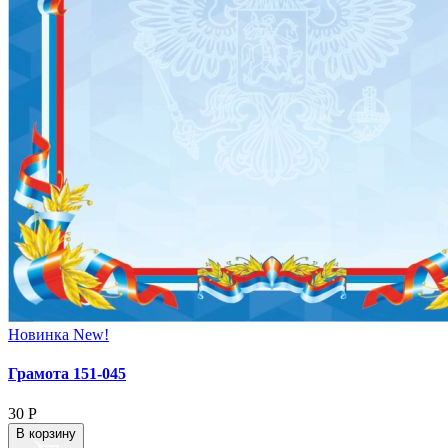
Новинка
New!
Грамота 151‑045
30
Р
В корзину