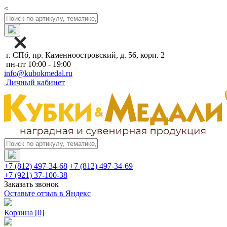
<
г. СПб, пр. Каменноостровский, д. 56, корп. 2
пн-пт 10:00 - 19:00
info@kubokmedal.ru
Личный кабинет
+7 (812) 497-34-68
+7 (812) 497-34-69
+7 (921) 37-100-38
Заказать звонок
Оставьте отзыв в Яндекс
Корзина
[0]