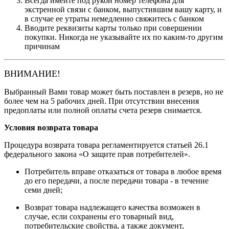
Всегда имейте под рукой номер телефона для
экстренной связи с банком, выпустившим вашу карту, и
в случае ее утраты немедленно свяжитесь с банком
Вводите реквизиты карты только при совершении
покупки. Никогда не указывайте их по каким-то другим
причинам
ВНИМАНИЕ!
Выбранный Вами товар может быть поставлен в резерв, но не
более чем на 5 рабочих дней. При отсутствии внесения
предоплаты или полной оплаты счета резерв снимается.
Условия возврата товара
Процедура возврата товара регламентируется статьей 26.1
федерального закона «О защите прав потребителей».
Потребитель вправе отказаться от товара в любое время
до его передачи, а после передачи товара - в течение
семи дней;
Возврат товара надлежащего качества возможен в
случае, если сохранены его товарный вид,
потребительские свойства, а также документ,