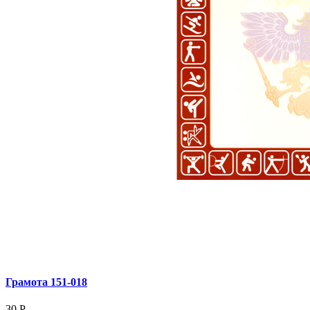
Грамота 151‑018
30
Р