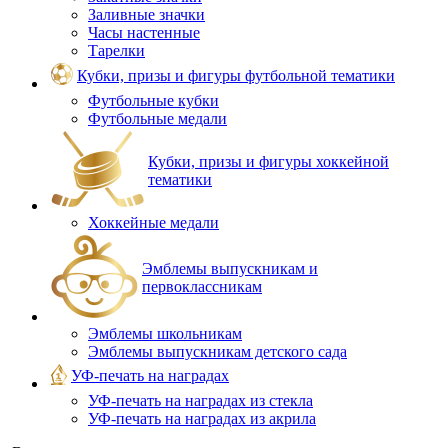
Заливные значки
Часы настенные
Тарелки
Кубки, призы и фигуры футбольной тематики
Футбольные кубки
Футбольные медали
Кубки, призы и фигуры хоккейной
тематики
Хоккейные медали
Эмблемы выпускникам и
первоклассникам
Эмблемы школьникам
Эмблемы выпускникам детского сада
УФ-печать на наградах
УФ‑печать на наградах из стекла
УФ-печать на наградах из акрила