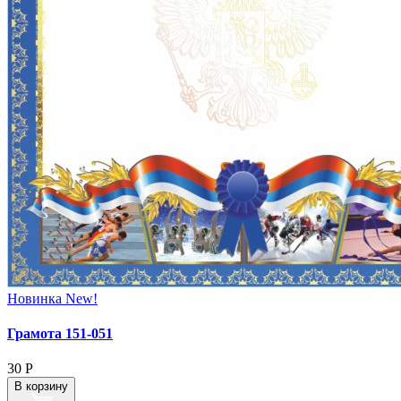
Новинка
New!
Грамота 151‑051
30
Р
В корзину