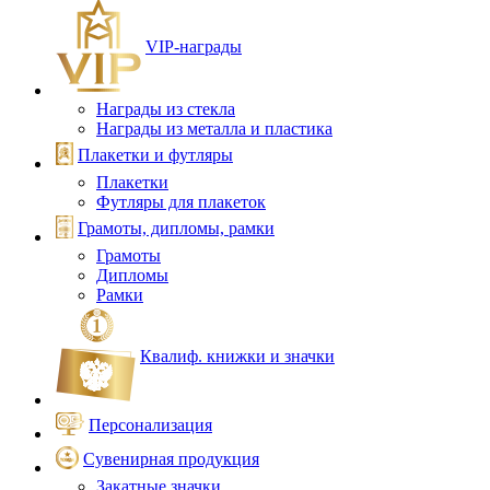
VIP‑награды
Награды из стекла
Награды из металла и пластика
Плакетки и футляры
Плакетки
Футляры для плакеток
Грамоты, дипломы, рамки
Грамоты
Дипломы
Рамки
Квалиф. книжки и значки
Персонализация
Сувенирная продукция
Закатные значки