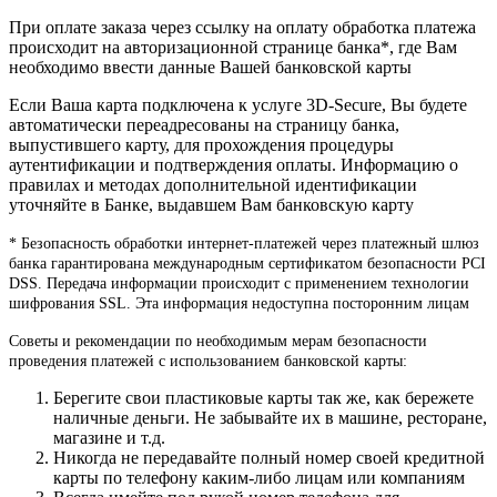
При оплате заказа через ссылку на оплату обработка платежа
происходит на авторизационной странице банка*, где Вам
необходимо ввести данные Вашей банковской карты
Если Ваша карта подключена к услуге 3D-Secure, Вы будете
автоматически переадресованы на страницу банка,
выпустившего карту, для прохождения процедуры
аутентификации и подтверждения оплаты. Информацию о
правилах и методах дополнительной идентификации
уточняйте в Банке, выдавшем Вам банковскую карту
* Безопасность обработки интернет-платежей через платежный шлюз
банка гарантирована международным сертификатом безопасности PCI
DSS. Передача информации происходит с применением технологии
шифрования SSL. Эта информация недоступна посторонним лицам
Советы и рекомендации по необходимым мерам безопасности
проведения платежей с использованием банковской карты:
Берегите свои пластиковые карты так же, как бережете
наличные деньги. Не забывайте их в машине, ресторане,
магазине и т.д.
Никогда не передавайте полный номер своей кредитной
карты по телефону каким-либо лицам или компаниям