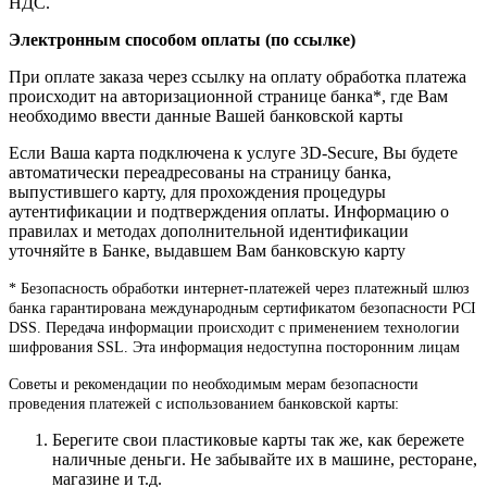
НДС.
Электронным способом оплаты (по ссылке)
При оплате заказа через ссылку на оплату обработка платежа
происходит на авторизационной странице банка*, где Вам
необходимо ввести данные Вашей банковской карты
Если Ваша карта подключена к услуге 3D-Secure, Вы будете
автоматически переадресованы на страницу банка,
выпустившего карту, для прохождения процедуры
аутентификации и подтверждения оплаты. Информацию о
правилах и методах дополнительной идентификации
уточняйте в Банке, выдавшем Вам банковскую карту
* Безопасность обработки интернет-платежей через платежный шлюз
банка гарантирована международным сертификатом безопасности PCI
DSS. Передача информации происходит с применением технологии
шифрования SSL. Эта информация недоступна посторонним лицам
Советы и рекомендации по необходимым мерам безопасности
проведения платежей с использованием банковской карты:
Берегите свои пластиковые карты так же, как бережете
наличные деньги. Не забывайте их в машине, ресторане,
магазине и т.д.