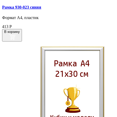
Рамка 930‑023 синяя
Формат А4, пластик
413
Р
В корзину