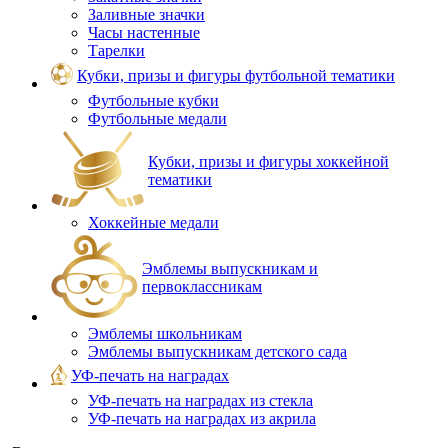
Заливные значки
Часы настенные
Тарелки
Кубки, призы и фигуры футбольной тематики
Футбольные кубки
Футбольные медали
Кубки, призы и фигуры хоккейной
тематики
Хоккейные медали
Эмблемы выпускникам и
первоклассникам
Эмблемы школьникам
Эмблемы выпускникам детского сада
УФ-печать на наградах
УФ‑печать на наградах из стекла
УФ-печать на наградах из акрила