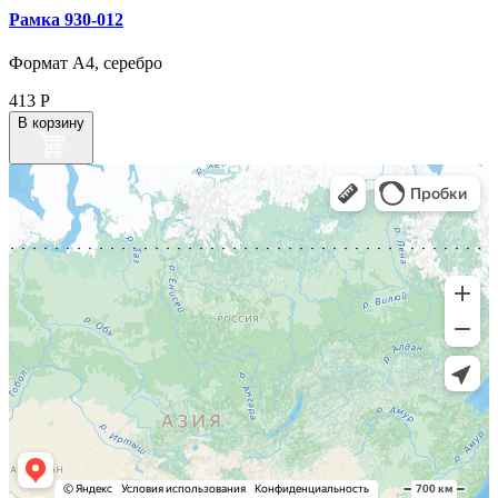
Рамка 930‑012
Формат А4, серебро
413
Р
В корзину