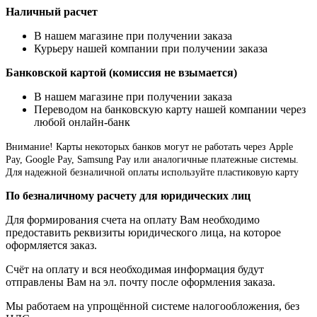
Наличный расчет
В нашем магазине при получении заказа
Курьеру нашей компании при получении заказа
Банковской картой (комиссия не взымается)
В нашем магазине при получении заказа
Переводом на банковскую карту нашей компании через
любой онлайн-банк
Внимание!
Карты некоторых банков могут не работать через Apple
Pay, Google Pay, Samsung Pay или аналогичные платежные системы.
Для надежной безналичной оплаты используйте пластиковую карту
По безналичному расчету для юридических лиц
Для формирования счета на оплату Вам необходимо
предоставить реквизиты юридического лица, на которое
оформляется заказ.
Счёт на оплату и вся необходимая информация будут
отправлены Вам на эл. почту после оформления заказа.
Мы работаем на упрощённой системе налогообложения, без