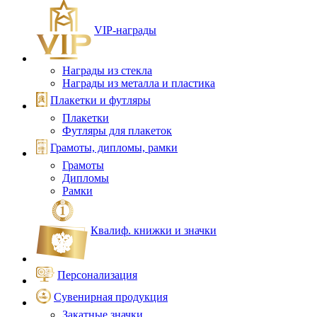
VIP‑награды
Награды из стекла
Награды из металла и пластика
Плакетки и футляры
Плакетки
Футляры для плакеток
Грамоты, дипломы, рамки
Грамоты
Дипломы
Рамки
Квалиф. книжки и значки
Персонализация
Сувенирная продукция
Закатные значки