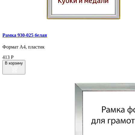
Рамка 930‑025 белая
Формат А4, пластик
413
Р
В корзину