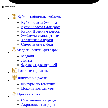
Каталог
Кубки, таблички, эмблемы
Кубки класса Эконом
Кубки класса Стандарт
Кубки Премиум класса
Эмблемы стандартные
Таблички на кубки
Спортивные кубки
Медали, ленты, футляры
Медали
Ленты
Футляры для медалей
Готовые варианты
Фигуры и цоколи
Фигуры по тематике
Цоколи под фигуры
Призы из стекла
Стеклянные награды
Акриловые награды