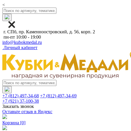
<
г. СПб, пр. Каменноостровский, д. 56, корп. 2
пн-пт 10:00 - 19:00
info@kubokmedal.ru
Личный кабинет
+7 (812) 497-34-68
+7 (812) 497-34-69
+7 (921) 37-100-38
Заказать звонок
Оставьте отзыв в Яндекс
Корзина
[0]