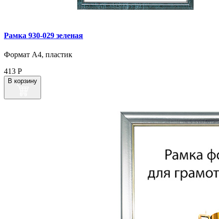
Рамка 930‑029 зеленая
Формат А4, пластик
413
Р
В корзину