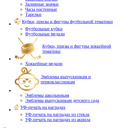
Заливные значки
Часы настенные
Тарелки
Кубки, призы и фигуры футбольной тематики
Футбольные кубки
Футбольные медали
Кубки, призы и фигуры хоккейной
тематики
Хоккейные медали
Эмблемы выпускникам и
первоклассникам
Эмблемы школьникам
Эмблемы выпускникам детского сада
УФ-печать на наградах
УФ‑печать на наградах из стекла
УФ-печать на наградах из акрила