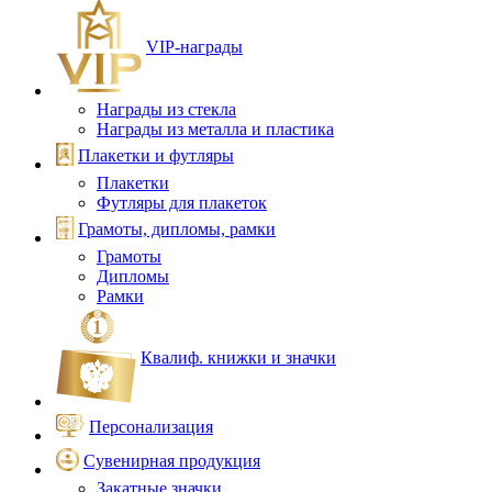
VIP‑награды
Награды из стекла
Награды из металла и пластика
Плакетки и футляры
Плакетки
Футляры для плакеток
Грамоты, дипломы, рамки
Грамоты
Дипломы
Рамки
Квалиф. книжки и значки
Персонализация
Сувенирная продукция
Закатные значки