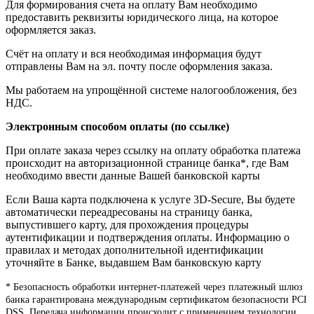
Для формирования счета на оплату Вам необходимо
предоставить реквизиты юридического лица, на которое
оформляется заказ.
Счёт на оплату и вся необходимая информация будут
отправлены Вам на эл. почту после оформления заказа.
Мы работаем на упрощённой системе налогообложения, без
НДС.
Электронным способом оплаты (по ссылке)
При оплате заказа через ссылку на оплату обработка платежа
происходит на авторизационной странице банка*, где Вам
необходимо ввести данные Вашей банковской карты
Если Ваша карта подключена к услуге 3D-Secure, Вы будете
автоматически переадресованы на страницу банка,
выпустившего карту, для прохождения процедуры
аутентификации и подтверждения оплаты. Информацию о
правилах и методах дополнительной идентификации
уточняйте в Банке, выдавшем Вам банковскую карту
* Безопасность обработки интернет-платежей через платежный шлюз
банка гарантирована международным сертификатом безопасности PCI
DSS. Передача информации происходит с применением технологии