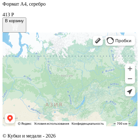
Формат А4, серебро
413
Р
В корзину
© Кубки и медали -
2026