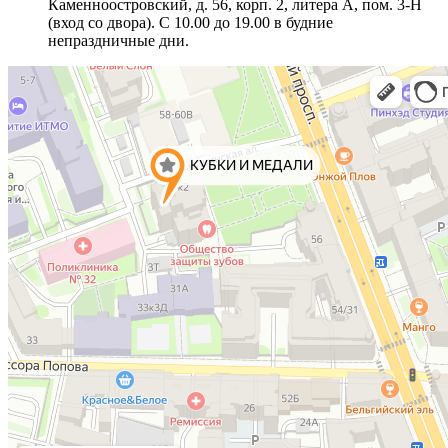
Каменноостровский, д. 56, корп. 2, литера А, пом. 3-Н
(вход со двора). С 10.00 до 19.00 в будние
непраздничные дни.