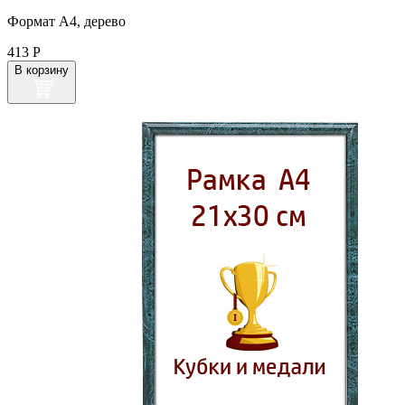
Формат А4, дерево
413
Р
В корзину