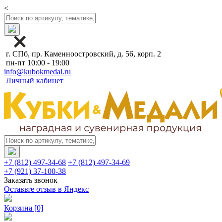
<
г. СПб, пр. Каменноостровский, д. 56, корп. 2
пн-пт 10:00 - 19:00
info@kubokmedal.ru
Личный кабинет
+7 (812) 497-34-68
+7 (812) 497-34-69
+7 (921) 37-100-38
Заказать звонок
Оставьте отзыв в Яндекс
Корзина
[0]