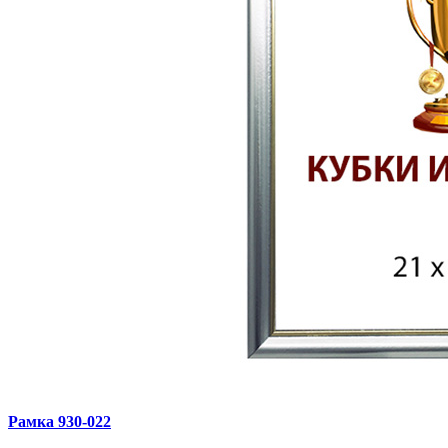
Рамка 930‑022