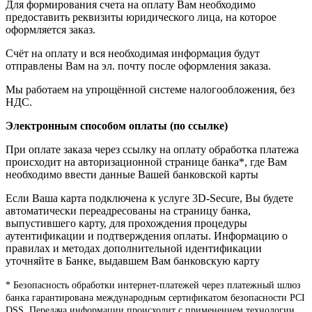
Для формирования счета на оплату Вам необходимо
предоставить реквизиты юридического лица, на которое
оформляется заказ.
Счёт на оплату и вся необходимая информация будут
отправлены Вам на эл. почту после оформления заказа.
Мы работаем на упрощённой системе налогообложения, без
НДС.
Электронным способом оплаты (по ссылке)
При оплате заказа через ссылку на оплату обработка платежа
происходит на авторизационной странице банка*, где Вам
необходимо ввести данные Вашей банковской карты
Если Ваша карта подключена к услуге 3D-Secure, Вы будете
автоматически переадресованы на страницу банка,
выпустившего карту, для прохождения процедуры
аутентификации и подтверждения оплаты. Информацию о
правилах и методах дополнительной идентификации
уточняйте в Банке, выдавшем Вам банковскую карту
* Безопасность обработки интернет-платежей через платежный шлюз
банка гарантирована международным сертификатом безопасности PCI
DSS. Передача информации происходит с применением технологии