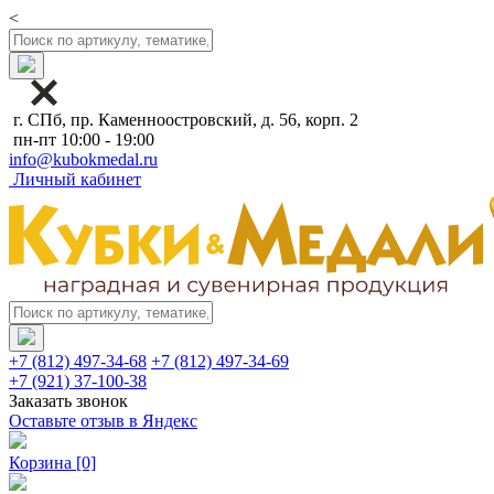
<
г. СПб, пр. Каменноостровский, д. 56, корп. 2
пн-пт 10:00 - 19:00
info@kubokmedal.ru
Личный кабинет
+7 (812) 497-34-68
+7 (812) 497-34-69
+7 (921) 37-100-38
Заказать звонок
Оставьте отзыв в Яндекс
Корзина
[0]