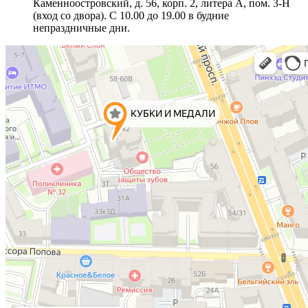
Каменноостровский, д. 56, корп. 2, литера А, пом. 3-Н
(вход со двора). С 10.00 до 19.00 в будние
непраздничные дни.