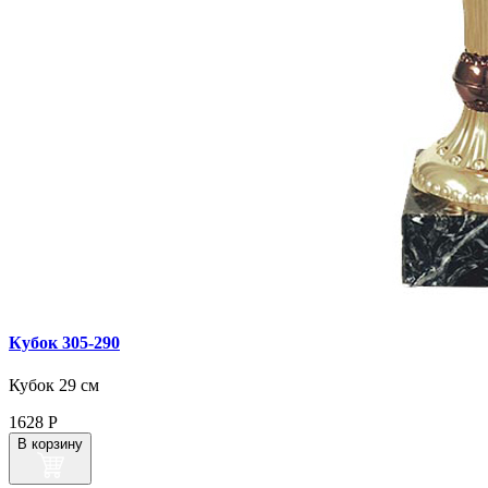
Кубок 305‑290
Кубок 29 см
1628
Р
В корзину