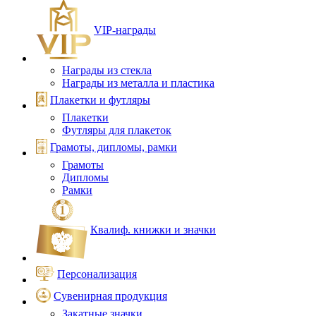
VIP‑награды
Награды из стекла
Награды из металла и пластика
Плакетки и футляры
Плакетки
Футляры для плакеток
Грамоты, дипломы, рамки
Грамоты
Дипломы
Рамки
Квалиф. книжки и значки
Персонализация
Сувенирная продукция
Закатные значки