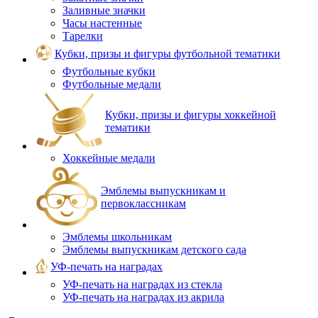
Заливные значки
Часы настенные
Тарелки
Кубки, призы и фигуры футбольной тематики
Футбольные кубки
Футбольные медали
Кубки, призы и фигуры хоккейной
тематики
Хоккейные медали
Эмблемы выпускникам и
первоклассникам
Эмблемы школьникам
Эмблемы выпускникам детского сада
УФ-печать на наградах
УФ‑печать на наградах из стекла
УФ-печать на наградах из акрила