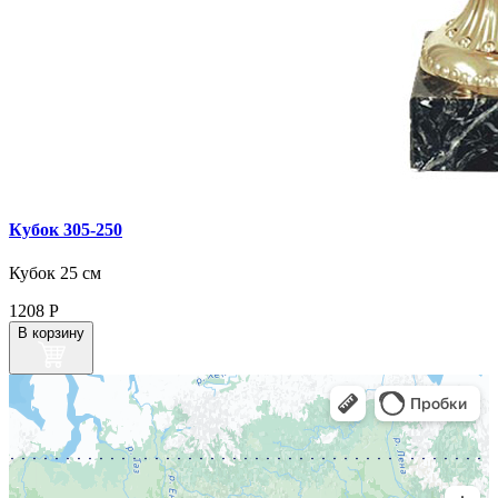
Кубок 305‑250
Кубок 25 см
1208
Р
В корзину