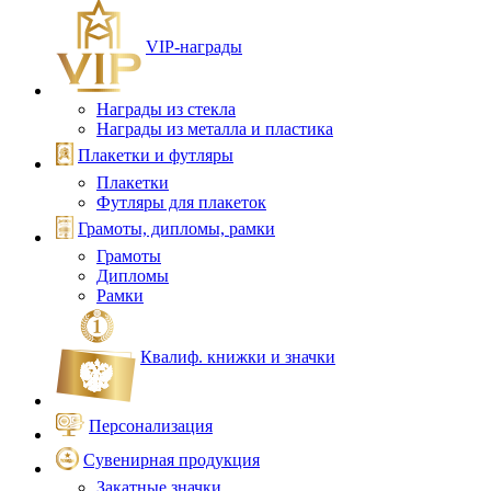
VIP‑награды
Награды из стекла
Награды из металла и пластика
Плакетки и футляры
Плакетки
Футляры для плакеток
Грамоты, дипломы, рамки
Грамоты
Дипломы
Рамки
Квалиф. книжки и значки
Персонализация
Сувенирная продукция
Закатные значки