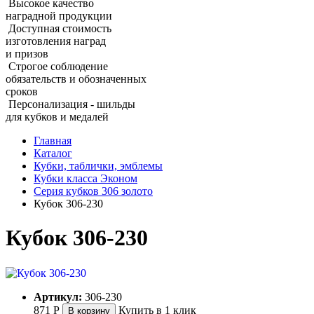
Высокое качество
наградной продукции
Доступная стоимость
изготовления наград
и призов
Строгое соблюдение
обязательств и обозначенных
сроков
Персонализация - шильды
для кубков и медалей
Главная
Каталог
Кубки, таблички, эмблемы
Кубки класса Эконом
Серия кубков 306 золото
Кубок 306‑230
Кубок 306‑230
Артикул:
306-230
871
Р
Купить в 1 клик
В корзину