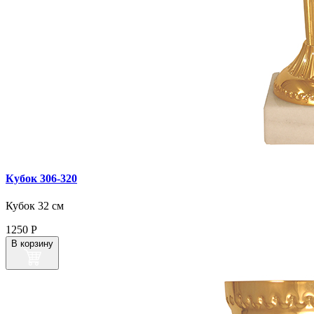
Кубок 306‑320
Кубок 32 см
1250
Р
В корзину