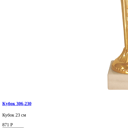
Кубок 306‑230
Кубок 23 см
871
Р