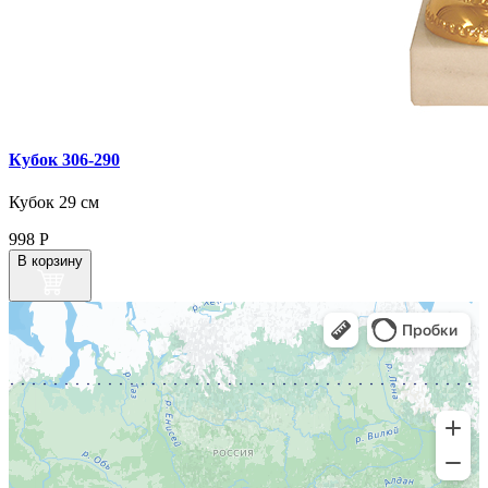
Кубок 306‑290
Кубок 29 см
998
Р
В корзину