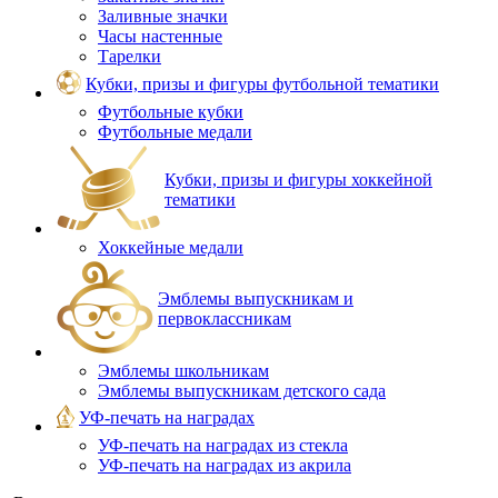
Заливные значки
Часы настенные
Тарелки
Кубки, призы и фигуры футбольной тематики
Футбольные кубки
Футбольные медали
Кубки, призы и фигуры хоккейной
тематики
Хоккейные медали
Эмблемы выпускникам и
первоклассникам
Эмблемы школьникам
Эмблемы выпускникам детского сада
УФ-печать на наградах
УФ‑печать на наградах из стекла
УФ-печать на наградах из акрила