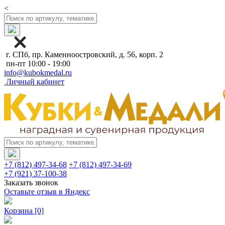
<
г. СПб, пр. Каменноостровский, д. 56, корп. 2
пн-пт 10:00 - 19:00
info@kubokmedal.ru
Личный кабинет
+7 (812) 497-34-68
+7 (812) 497-34-69
+7 (921) 37-100-38
Заказать звонок
Оставьте отзыв в Яндекс
Корзина
[0]