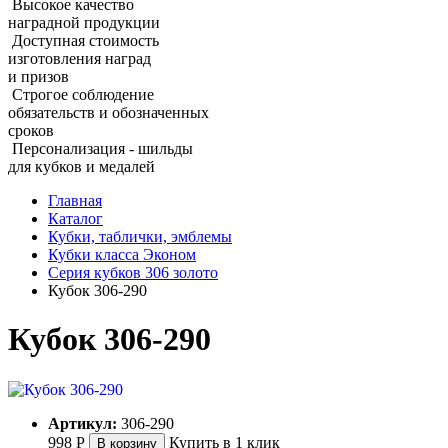
Высокое качество
наградной продукции
Доступная стоимость
изготовления наград
и призов
Строгое соблюдение
обязательств и обозначенных
сроков
Персонализация - шильды
для кубков и медалей
Главная
Каталог
Кубки, таблички, эмблемы
Кубки класса Эконом
Серия кубков 306 золото
Кубок 306‑290
Кубок 306‑290
Артикул:
306-290
998
Р
Купить в 1 клик
В корзину