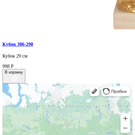
Кубок 306‑290
Кубок 29 см
998
Р
В корзину