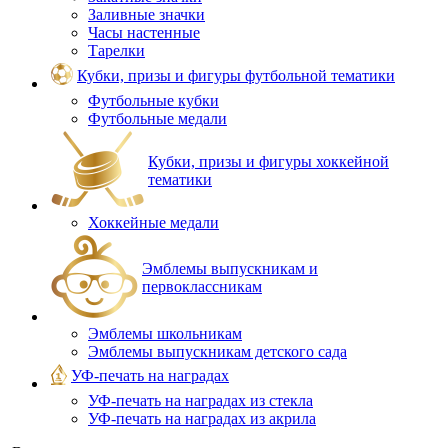
Заливные значки
Часы настенные
Тарелки
Кубки, призы и фигуры футбольной тематики
Футбольные кубки
Футбольные медали
Кубки, призы и фигуры хоккейной
тематики
Хоккейные медали
Эмблемы выпускникам и
первоклассникам
Эмблемы школьникам
Эмблемы выпускникам детского сада
УФ-печать на наградах
УФ‑печать на наградах из стекла
УФ-печать на наградах из акрила