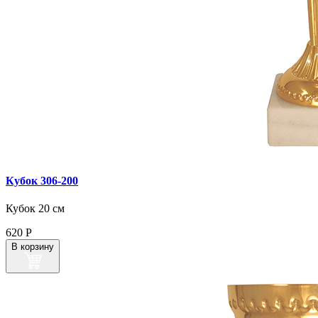
Кубок 306‑200
Кубок 20 см
620
Р
В корзину