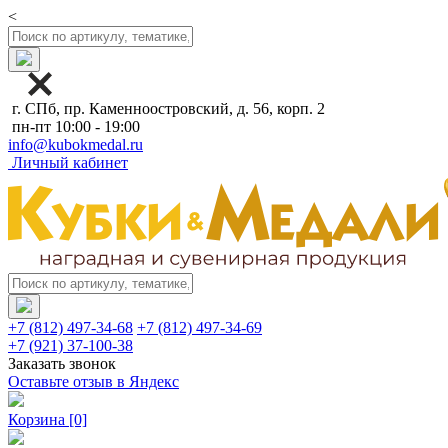
<
г. СПб, пр. Каменноостровский, д. 56, корп. 2
пн-пт 10:00 - 19:00
info@kubokmedal.ru
Личный кабинет
+7 (812) 497-34-68
+7 (812) 497-34-69
+7 (921) 37-100-38
Заказать звонок
Оставьте отзыв в Яндекс
Корзина
[0]