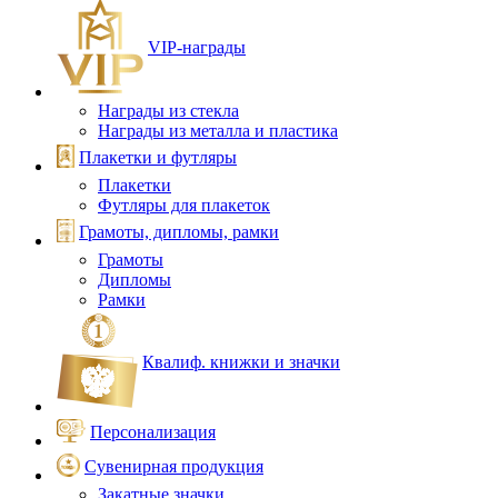
VIP‑награды
Награды из стекла
Награды из металла и пластика
Плакетки и футляры
Плакетки
Футляры для плакеток
Грамоты, дипломы, рамки
Грамоты
Дипломы
Рамки
Квалиф. книжки и значки
Персонализация
Сувенирная продукция
Закатные значки