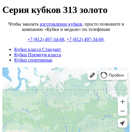
Серия кубков 313 золото
Чтобы заказать
изготовление кубков
, просто позвоните в
компанию «Кубки и медали» по телефонам
+7 (812) 497-34-68
,
+7 (812) 497-34-69
.
Кубки класса Стандарт
Кубки Премиум класса
Кубки спортивные