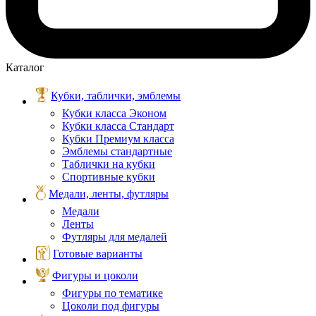
Каталог
Кубки, таблички, эмблемы
Кубки класса Эконом
Кубки класса Стандарт
Кубки Премиум класса
Эмблемы стандартные
Таблички на кубки
Спортивные кубки
Медали, ленты, футляры
Медали
Ленты
Футляры для медалей
Готовые варианты
Фигуры и цоколи
Фигуры по тематике
Цоколи под фигуры