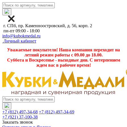
г. СПб, пр. Каменноостровский, д. 56, корп. 2
пн-пт 09:00 - 18:00
info@kubokmedal.ru
Личный кабинет
Уважаемые покупатели! Наша компания переходит на
летний режим работы с 09.00 до 18.00.
Суббота и Воскресенье - выходные дни. С нетерпением
ждем вас в рабочее время!
+7 (812) 497-34-68
+7 (812) 497-34-69
+7 (921) 37-100-38
Заказать звонок