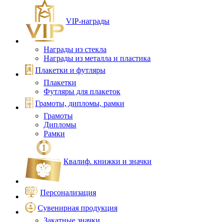
VIP‑награды
Награды из стекла
Награды из металла и пластика
Плакетки и футляры
Плакетки
Футляры для плакеток
Грамоты, дипломы, рамки
Грамоты
Дипломы
Рамки
Квалиф. книжки и значки
Персонализация
Сувенирная продукция
Закатные значки