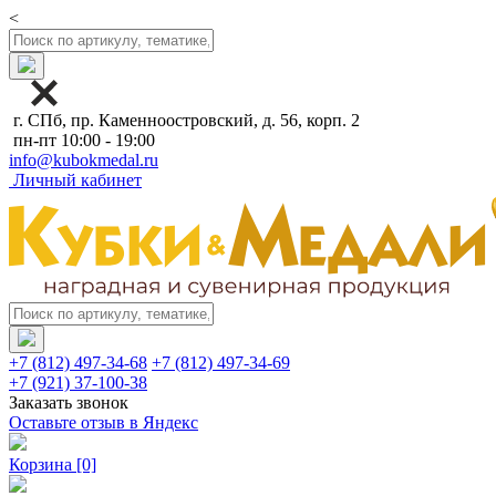
<
г. СПб, пр. Каменноостровский, д. 56, корп. 2
пн-пт 10:00 - 19:00
info@kubokmedal.ru
Личный кабинет
+7 (812) 497-34-68
+7 (812) 497-34-69
+7 (921) 37-100-38
Заказать звонок
Оставьте отзыв в Яндекс
Корзина
[0]