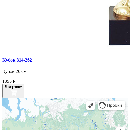
Кубок 314‑262
Кубок 26 см
1355
Р
В корзину