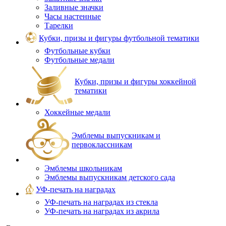
Заливные значки
Часы настенные
Тарелки
Кубки, призы и фигуры футбольной тематики
Футбольные кубки
Футбольные медали
Кубки, призы и фигуры хоккейной
тематики
Хоккейные медали
Эмблемы выпускникам и
первоклассникам
Эмблемы школьникам
Эмблемы выпускникам детского сада
УФ-печать на наградах
УФ‑печать на наградах из стекла
УФ-печать на наградах из акрила