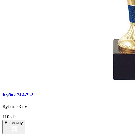
Кубок 314‑232
Кубок 23 см
1103
Р
В корзину