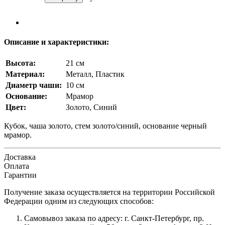
Описание и характеристики:
Высота:
21 см
Материал:
Металл, Пластик
Диаметр чаши:
10 см
Основание:
Мрамор
Цвет:
Золото, Синий
Кубок, чаша золото, стем золото/синий, основание черный
мрамор.
Доставка
Оплата
Гарантии
Получение заказа осуществляется на территории Российской
Федерации одним из следующих способов:
Самовывоз заказа по адресу: г. Санкт-Петербург, пр.