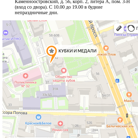
Каменноостровский, д. 56, корп. 2, литера А, пом. 3-Н
(вход со двора). С 10.00 до 19.00 в будние
непраздничные дни.