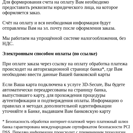
Для формирования счета на оплату Вам необходимо
предоставить реквизиты юридического лица, на которое
оформляется заказ.
Счёт на оплату и вся необходимая информация будут
отправлены Вам на эл. почту после оформления заказа.
Мы работаем на упрощённой системе налогообложения, без
НДС.
Электронным способом оплаты (по ссылке)
При оплате заказа через ссылку на оплату обработка платежа
происходит на авторизационной странице банка*, где Вам
необходимо ввести данные Вашей банковской карты
Если Ваша карта подключена к услуге 3D-Secure, Вы будете
автоматически переадресованы на страницу банка,
выпустившего карту, для прохождения процедуры
аутентификации и подтверждения оплаты. Информацию о
правилах и методах дополнительной идентификации
уточняйте в Банке, выдавшем Вам банковскую карту
* Безопасность обработки интернет-платежей через платежный шлюз
банка гарантирована международным сертификатом безопасности PCI
DSS. Передача информации происходит с применением технологии