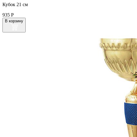
Кубок 21 см
935
Р
В корзину