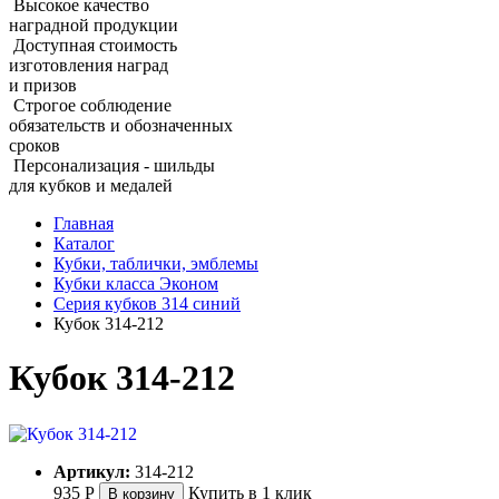
Высокое качество
наградной продукции
Доступная стоимость
изготовления наград
и призов
Строгое соблюдение
обязательств и обозначенных
сроков
Персонализация - шильды
для кубков и медалей
Главная
Каталог
Кубки, таблички, эмблемы
Кубки класса Эконом
Серия кубков 314 синий
Кубок 314‑212
Кубок 314‑212
Артикул:
314-212
935
Р
Купить в 1 клик
В корзину