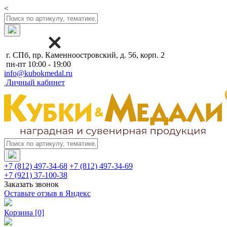
<
г. СПб, пр. Каменноостровский, д. 56, корп. 2
пн-пт 10:00 - 19:00
info@kubokmedal.ru
Личный кабинет
+7 (812) 497-34-68
+7 (812) 497-34-69
+7 (921) 37-100-38
Заказать звонок
Оставьте отзыв в Яндекс
Корзина
[0]