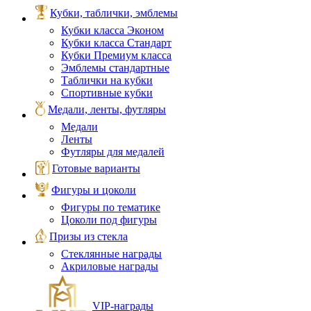
Кубки, таблички, эмблемы
Кубки класса Эконом
Кубки класса Стандарт
Кубки Премиум класса
Эмблемы стандартные
Таблички на кубки
Спортивные кубки
Медали, ленты, футляры
Медали
Ленты
Футляры для медалей
Готовые варианты
Фигуры и цоколи
Фигуры по тематике
Цоколи под фигуры
Призы из стекла
Стеклянные награды
Акриловые награды
VIP‑награды