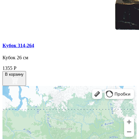
Кубок 314‑264
Кубок 26 см
1355
Р
В корзину