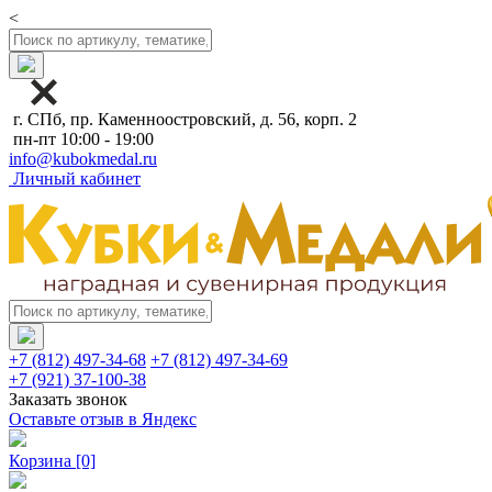
<
г. СПб, пр. Каменноостровский, д. 56, корп. 2
пн-пт 10:00 - 19:00
info@kubokmedal.ru
Личный кабинет
+7 (812) 497-34-68
+7 (812) 497-34-69
+7 (921) 37-100-38
Заказать звонок
Оставьте отзыв в Яндекс
Корзина
[0]