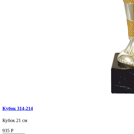
Кубок 314‑214
Кубок 21 см
935
Р