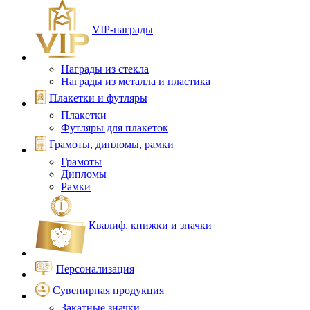
VIP‑награды
Награды из стекла
Награды из металла и пластика
Плакетки и футляры
Плакетки
Футляры для плакеток
Грамоты, дипломы, рамки
Грамоты
Дипломы
Рамки
Квалиф. книжки и значки
Персонализация
Сувенирная продукция
Закатные значки