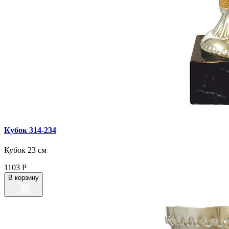
Кубок 314‑234
Кубок 23 см
1103
Р
В корзину