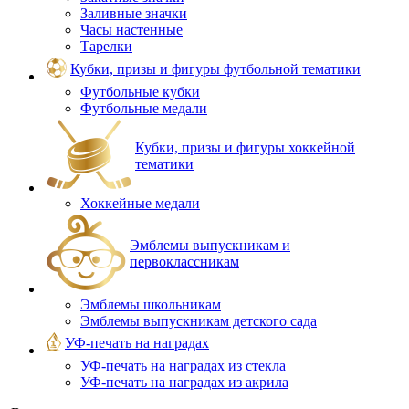
Заливные значки
Часы настенные
Тарелки
Кубки, призы и фигуры футбольной тематики
Футбольные кубки
Футбольные медали
Кубки, призы и фигуры хоккейной
тематики
Хоккейные медали
Эмблемы выпускникам и
первоклассникам
Эмблемы школьникам
Эмблемы выпускникам детского сада
УФ-печать на наградах
УФ‑печать на наградах из стекла
УФ-печать на наградах из акрила