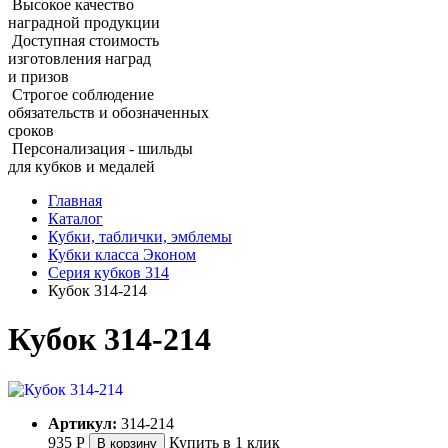
Высокое качество
наградной продукции
Доступная стоимость
изготовления наград
и призов
Строгое соблюдение
обязательств и обозначенных
сроков
Персонализация - шильды
для кубков и медалей
Главная
Каталог
Кубки, таблички, эмблемы
Кубки класса Эконом
Серия кубков 314
Кубок 314‑214
Кубок 314‑214
Артикул:
314-214
935
Р
Купить в 1 клик
В корзину