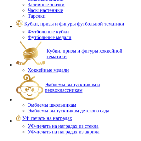
Заливные значки
Часы настенные
Тарелки
Кубки, призы и фигуры футбольной тематики
Футбольные кубки
Футбольные медали
Кубки, призы и фигуры хоккейной
тематики
Хоккейные медали
Эмблемы выпускникам и
первоклассникам
Эмблемы школьникам
Эмблемы выпускникам детского сада
УФ-печать на наградах
УФ‑печать на наградах из стекла
УФ-печать на наградах из акрила