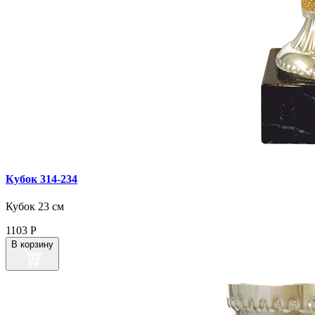
Кубок 314‑234
Кубок 23 см
1103
Р
В корзину