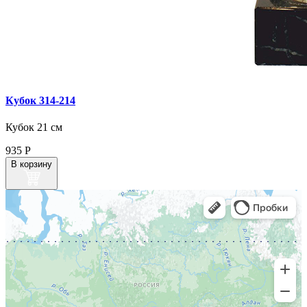
Кубок 314‑214
Кубок 21 см
935
Р
В корзину