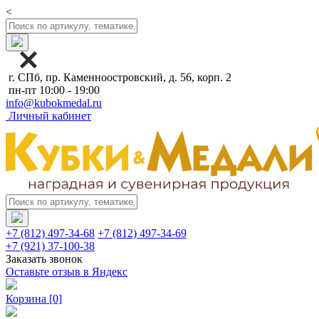
<
г. СПб, пр. Каменноостровский, д. 56, корп. 2
пн-пт 10:00 - 19:00
info@kubokmedal.ru
Личный кабинет
+7 (812) 497-34-68
+7 (812) 497-34-69
+7 (921) 37-100-38
Заказать звонок
Оставьте отзыв в Яндекс
Корзина
[0]