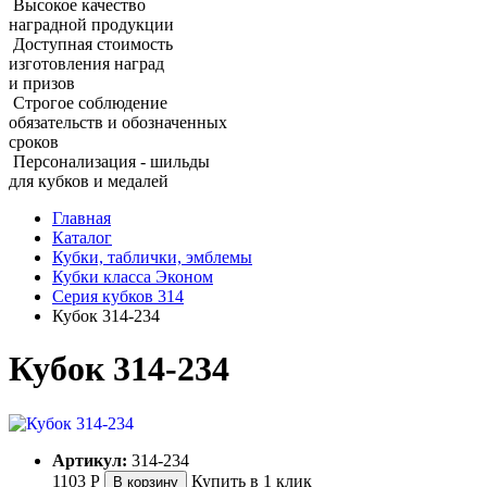
Высокое качество
наградной продукции
Доступная стоимость
изготовления наград
и призов
Строгое соблюдение
обязательств и обозначенных
сроков
Персонализация - шильды
для кубков и медалей
Главная
Каталог
Кубки, таблички, эмблемы
Кубки класса Эконом
Серия кубков 314
Кубок 314‑234
Кубок 314‑234
Артикул:
314-234
1103
Р
Купить в 1 клик
В корзину