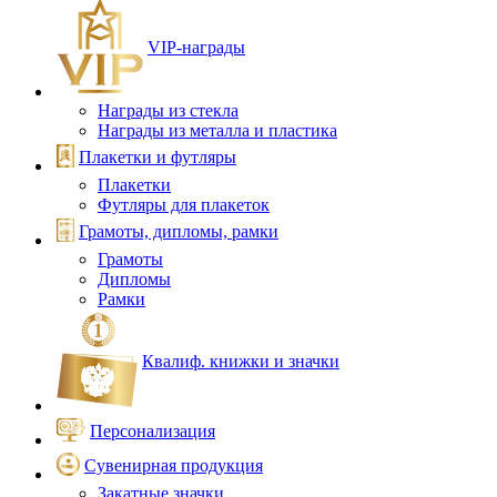
VIP‑награды
Награды из стекла
Награды из металла и пластика
Плакетки и футляры
Плакетки
Футляры для плакеток
Грамоты, дипломы, рамки
Грамоты
Дипломы
Рамки
Квалиф. книжки и значки
Персонализация
Сувенирная продукция
Закатные значки