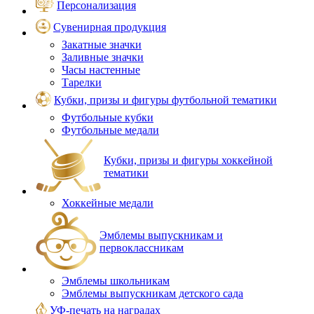
Персонализация
Сувенирная продукция
Закатные значки
Заливные значки
Часы настенные
Тарелки
Кубки, призы и фигуры футбольной тематики
Футбольные кубки
Футбольные медали
Кубки, призы и фигуры хоккейной
тематики
Хоккейные медали
Эмблемы выпускникам и
первоклассникам
Эмблемы школьникам
Эмблемы выпускникам детского сада
УФ-печать на наградах