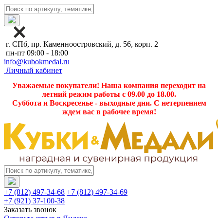
г. СПб, пр. Каменноостровский, д. 56, корп. 2
пн-пт 09:00 - 18:00
info@kubokmedal.ru
Личный кабинет
Уважаемые покупатели! Наша компания переходит на
летний режим работы с 09.00 до 18.00.
Суббота и Воскресенье - выходные дни. С нетерпением
ждем вас в рабочее время!
+7 (812) 497-34-68
+7 (812) 497-34-69
+7 (921) 37-100-38
Заказать звонок