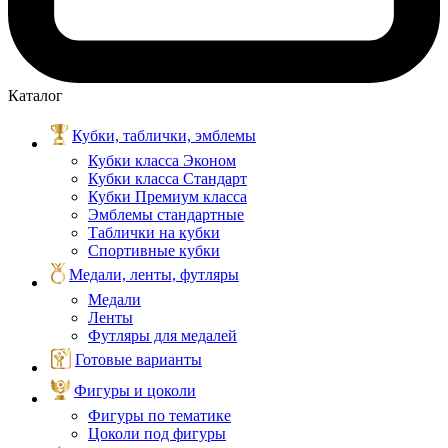
Каталог
Кубки, таблички, эмблемы
Кубки класса Эконом
Кубки класса Стандарт
Кубки Премиум класса
Эмблемы стандартные
Таблички на кубки
Спортивные кубки
Медали, ленты, футляры
Медали
Ленты
Футляры для медалей
Готовые варианты
Фигуры и цоколи
Фигуры по тематике
Цоколи под фигуры