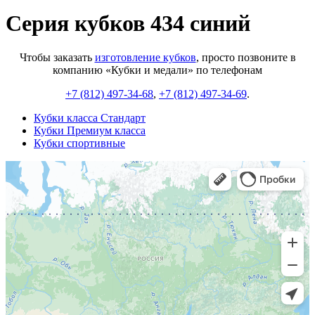
Серия кубков 434 синий
Чтобы заказать
изготовление кубков
, просто позвоните в
компанию «Кубки и медали» по телефонам
+7 (812) 497-34-68
,
+7 (812) 497-34-69
.
Кубки класса Стандарт
Кубки Премиум класса
Кубки спортивные