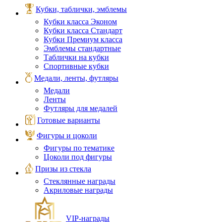
Кубки, таблички, эмблемы
Кубки класса Эконом
Кубки класса Стандарт
Кубки Премиум класса
Эмблемы стандартные
Таблички на кубки
Спортивные кубки
Медали, ленты, футляры
Медали
Ленты
Футляры для медалей
Готовые варианты
Фигуры и цоколи
Фигуры по тематике
Цоколи под фигуры
Призы из стекла
Стеклянные награды
Акриловые награды
VIP‑награды