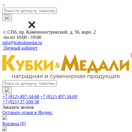
<
г. СПб, пр. Каменноостровский, д. 56, корп. 2
пн-пт 10:00 - 19:00
info@kubokmedal.ru
Личный кабинет
+7 (812) 497-34-68
+7 (812) 497-34-69
+7 (921) 37-100-38
Заказать звонок
Оставьте отзыв в Яндекс
Корзина
[0]