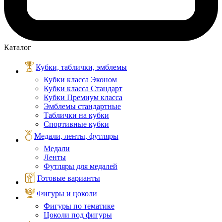
Каталог
Кубки, таблички, эмблемы
Кубки класса Эконом
Кубки класса Стандарт
Кубки Премиум класса
Эмблемы стандартные
Таблички на кубки
Спортивные кубки
Медали, ленты, футляры
Медали
Ленты
Футляры для медалей
Готовые варианты
Фигуры и цоколи
Фигуры по тематике
Цоколи под фигуры