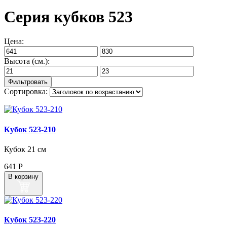
Серия кубков 523
Цена:
Высота (см.):
Сортировка:
Кубок 523‑210
Кубок 21 см
641
Р
В корзину
Кубок 523‑220