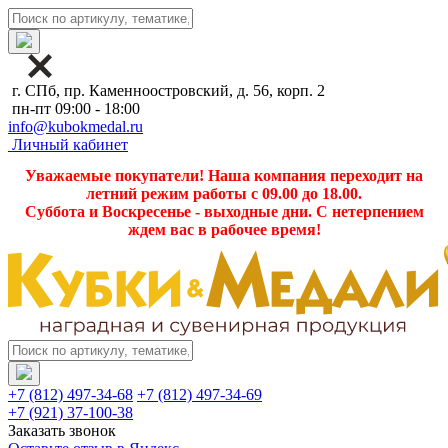
г. СПб, пр. Каменноостровский, д. 56, корп. 2
пн-пт 09:00 - 18:00
info@kubokmedal.ru
Личный кабинет
Уважаемые покупатели! Наша компания переходит на
летний режим работы с 09.00 до 18.00.
Суббота и Воскресенье - выходные дни. С нетерпением
ждем вас в рабочее время!
+7 (812) 497-34-68
+7 (812) 497-34-69
+7 (921) 37-100-38
Заказать звонок