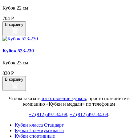
Кубок 22 см
704
Р
В корзину
Кубок 523‑230
Кубок 23 см
830
Р
В корзину
Чтобы заказать
изготовление кубков
, просто позвоните в
компанию «Кубки и медали» по телефонам
+7 (812) 497-34-68
,
+7 (812) 497-34-69
.
Кубки класса Стандарт
Кубки Премиум класса
Кубки спортивные