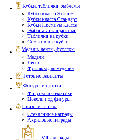
Кубки, таблички, эмблемы
Кубки класса Эконом
Кубки класса Стандарт
Кубки Премиум класса
Эмблемы стандартные
Таблички на кубки
Спортивные кубки
Медали, ленты, футляры
Медали
Ленты
Футляры для медалей
Готовые варианты
Фигуры и цоколи
Фигуры по тематике
Цоколи под фигуры
Призы из стекла
Стеклянные награды
Акриловые награды
VIP‑награды