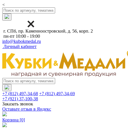
<
г. СПб, пр. Каменноостровский, д. 56, корп. 2
пн-пт 10:00 - 19:00
info@kubokmedal.ru
Личный кабинет
+7 (812) 497-34-68
+7 (812) 497-34-69
+7 (921) 37-100-38
Заказать звонок
Оставьте отзыв в Яндекс
Корзина
[0]