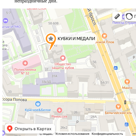
непраздничные дни.