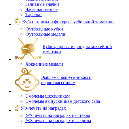
Заливные значки
Часы настенные
Тарелки
Кубки, призы и фигуры футбольной тематики
Футбольные кубки
Футбольные медали
Кубки, призы и фигуры хоккейной
тематики
Хоккейные медали
Эмблемы выпускникам и
первоклассникам
Эмблемы школьникам
Эмблемы выпускникам детского сада
УФ-печать на наградах
УФ‑печать на наградах из стекла
УФ-печать на наградах из акрила