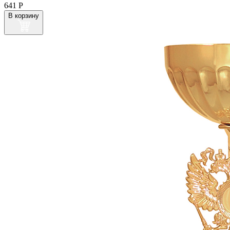
641
Р
В корзину