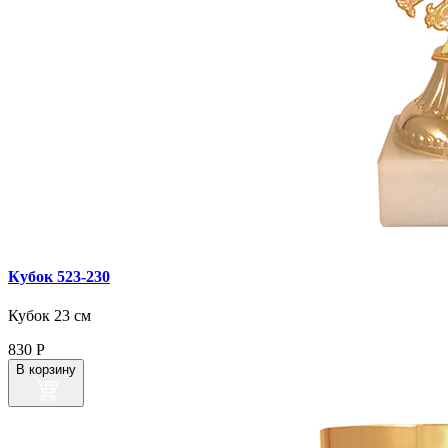
Кубок 523‑230
Кубок 23 см
830
Р
В корзину