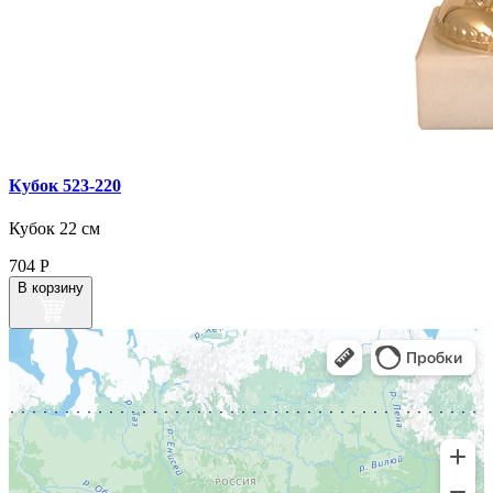
Кубок 523‑220
Кубок 22 см
704
Р
В корзину