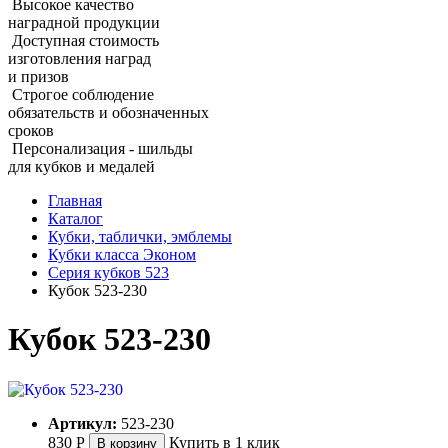
Высокое качество
наградной продукции
Доступная стоимость
изготовления наград
и призов
Строгое соблюдение
обязательств и обозначенных
сроков
Персонализация - шильды
для кубков и медалей
Главная
Каталог
Кубки, таблички, эмблемы
Кубки класса Эконом
Серия кубков 523
Кубок 523‑230
Кубок 523‑230
Артикул:
523-230
830
Р
Купить в 1 клик
В корзину