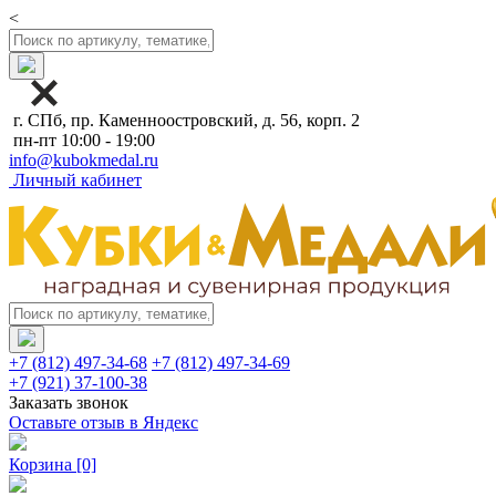
<
г. СПб, пр. Каменноостровский, д. 56, корп. 2
пн-пт 10:00 - 19:00
info@kubokmedal.ru
Личный кабинет
+7 (812) 497-34-68
+7 (812) 497-34-69
+7 (921) 37-100-38
Заказать звонок
Оставьте отзыв в Яндекс
Корзина
[0]