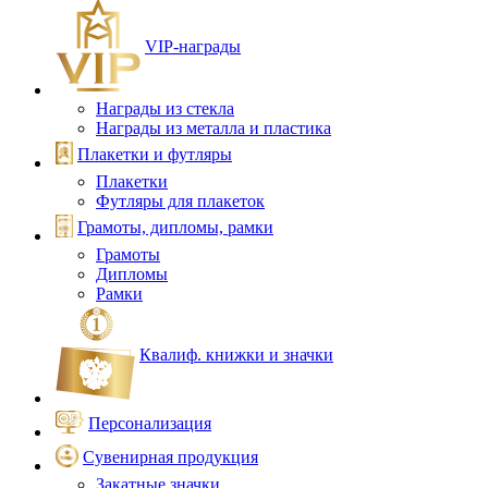
VIP‑награды
Награды из стекла
Награды из металла и пластика
Плакетки и футляры
Плакетки
Футляры для плакеток
Грамоты, дипломы, рамки
Грамоты
Дипломы
Рамки
Квалиф. книжки и значки
Персонализация
Сувенирная продукция
Закатные значки