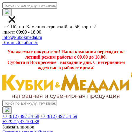
г. СПб, пр. Каменноостровский, д. 56, корп. 2
пн-пт 09:00 - 18:00
info@kubokmedal.ru
Личный кабинет
Уважаемые покупатели! Наша компания переходит на
летний режим работы с 09.00 до 18.00.
Суббота и Воскресенье - выходные дни. С нетерпением
ждем вас в рабочее время!
+7 (812) 497-34-68
+7 (812) 497-34-69
+7 (921) 37-100-38
Заказать звонок