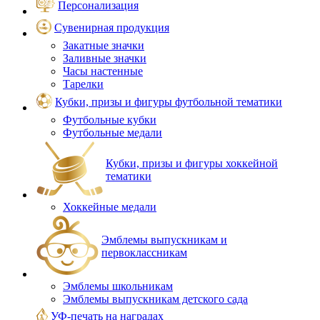
Персонализация
Сувенирная продукция
Закатные значки
Заливные значки
Часы настенные
Тарелки
Кубки, призы и фигуры футбольной тематики
Футбольные кубки
Футбольные медали
Кубки, призы и фигуры хоккейной
тематики
Хоккейные медали
Эмблемы выпускникам и
первоклассникам
Эмблемы школьникам
Эмблемы выпускникам детского сада
УФ-печать на наградах