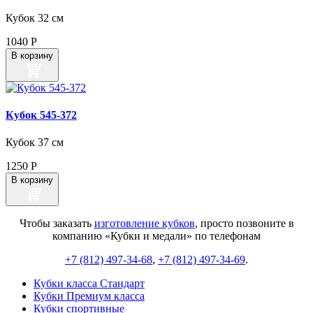
Кубок 32 см
1040
Р
В корзину
Кубок 545‑372
Кубок 37 см
1250
Р
В корзину
Чтобы заказать
изготовление кубков
, просто позвоните в
компанию «Кубки и медали» по телефонам
+7 (812) 497-34-68
,
+7 (812) 497-34-69
.
Кубки класса Стандарт
Кубки Премиум класса
Кубки спортивные