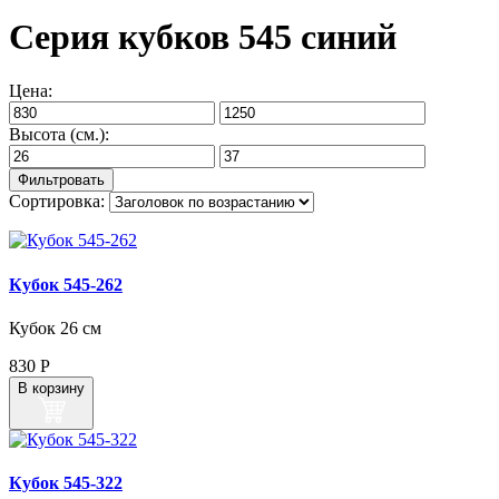
Серия кубков 545 синий
Цена:
Высота (см.):
Сортировка:
Кубок 545‑262
Кубок 26 см
830
Р
В корзину
Кубок 545‑322