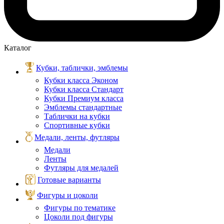
Каталог
Кубки, таблички, эмблемы
Кубки класса Эконом
Кубки класса Стандарт
Кубки Премиум класса
Эмблемы стандартные
Таблички на кубки
Спортивные кубки
Медали, ленты, футляры
Медали
Ленты
Футляры для медалей
Готовые варианты
Фигуры и цоколи
Фигуры по тематике
Цоколи под фигуры