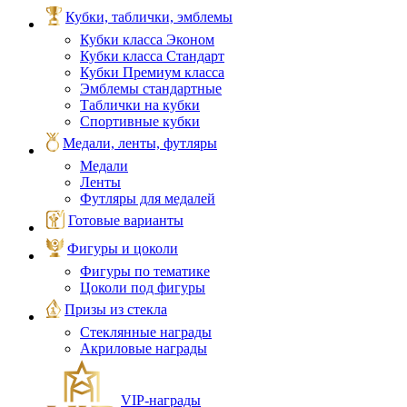
Кубки, таблички, эмблемы
Кубки класса Эконом
Кубки класса Стандарт
Кубки Премиум класса
Эмблемы стандартные
Таблички на кубки
Спортивные кубки
Медали, ленты, футляры
Медали
Ленты
Футляры для медалей
Готовые варианты
Фигуры и цоколи
Фигуры по тематике
Цоколи под фигуры
Призы из стекла
Стеклянные награды
Акриловые награды
VIP‑награды