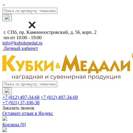
<
г. СПб, пр. Каменноостровский, д. 56, корп. 2
пн-пт 10:00 - 19:00
info@kubokmedal.ru
Личный кабинет
+7 (812) 497-34-68
+7 (812) 497-34-69
+7 (921) 37-100-38
Заказать звонок
Оставьте отзыв в Яндекс
Корзина
[0]