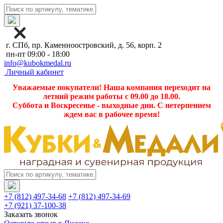
г. СПб, пр. Каменноостровский, д. 56, корп. 2
пн-пт 09:00 - 18:00
info@kubokmedal.ru
Личный кабинет
Уважаемые покупатели! Наша компания переходит на
летний режим работы с 09.00 до 18.00.
Суббота и Воскресенье - выходные дни. С нетерпением
ждем вас в рабочее время!
+7 (812) 497-34-68
+7 (812) 497-34-69
+7 (921) 37-100-38
Заказать звонок