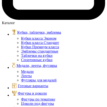
Каталог
Кубки, таблички, эмблемы
Кубки класса Эконом
Кубки класса Стандарт
Кубки Премиум класса
Эмблемы стандартные
Таблички на кубки
Спортивные кубки
Медали, ленты, футляры
Медали
Ленты
Футляры для медалей
Готовые варианты
Фигуры и цоколи
Фигуры по тематике
Цоколи под фигуры