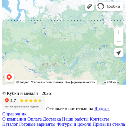
© Кубки и медали -
2026
Оставьте о нас отзыв на
Яндекс.
Справочник
О компании
Оплата
Доставка
Наши работы
Контакты
Каталог
Готовые варианты
Фигуры и цоколи
Призы из стекла