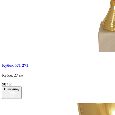
Кубок 571‑271
Кубок 27 см
987
Р
В корзину