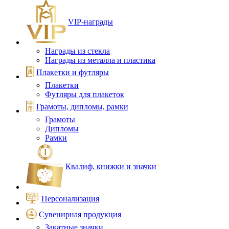
VIP‑награды
Награды из стекла
Награды из металла и пластика
Плакетки и футляры
Плакетки
Футляры для плакеток
Грамоты, дипломы, рамки
Грамоты
Дипломы
Рамки
Квалиф. книжки и значки
Персонализация
Сувенирная продукция
Закатные значки