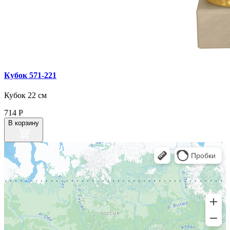
Кубок 571‑221
Кубок 22 см
714
Р
В корзину