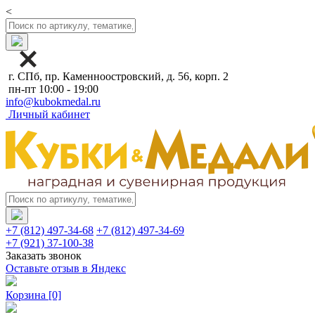
<
г. СПб, пр. Каменноостровский, д. 56, корп. 2
пн-пт 10:00 - 19:00
info@kubokmedal.ru
Личный кабинет
+7 (812) 497-34-68
+7 (812) 497-34-69
+7 (921) 37-100-38
Заказать звонок
Оставьте отзыв в Яндекс
Корзина
[0]