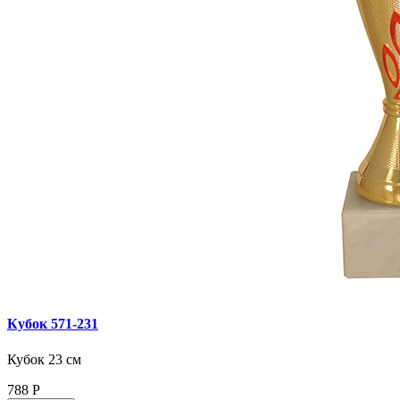
Кубок 571‑231
Кубок 23 см
788
Р