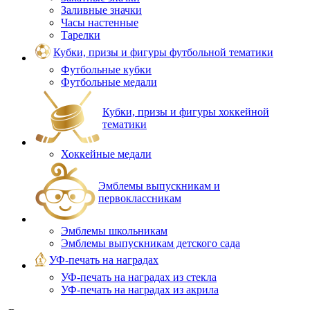
Заливные значки
Часы настенные
Тарелки
Кубки, призы и фигуры футбольной тематики
Футбольные кубки
Футбольные медали
Кубки, призы и фигуры хоккейной
тематики
Хоккейные медали
Эмблемы выпускникам и
первоклассникам
Эмблемы школьникам
Эмблемы выпускникам детского сада
УФ-печать на наградах
УФ‑печать на наградах из стекла
УФ-печать на наградах из акрила