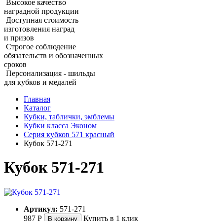
Высокое качество
наградной продукции
Доступная стоимость
изготовления наград
и призов
Строгое соблюдение
обязательств и обозначенных
сроков
Персонализация - шильды
для кубков и медалей
Главная
Каталог
Кубки, таблички, эмблемы
Кубки класса Эконом
Серия кубков 571 красный
Кубок 571‑271
Кубок 571‑271
Артикул:
571-271
987
Р
Купить в 1 клик
В корзину