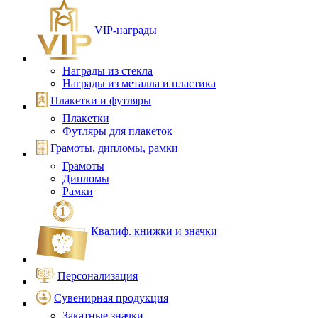
VIP‑награды
Награды из стекла
Награды из металла и пластика
Плакетки и футляры
Плакетки
Футляры для плакеток
Грамоты, дипломы, рамки
Грамоты
Дипломы
Рамки
Квалиф. книжки и значки
Персонализация
Сувенирная продукция
Закатные значки