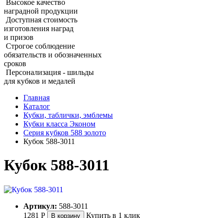
Высокое качество
наградной продукции
Доступная стоимость
изготовления наград
и призов
Строгое соблюдение
обязательств и обозначенных
сроков
Персонализация - шильды
для кубков и медалей
Главная
Каталог
Кубки, таблички, эмблемы
Кубки класса Эконом
Серия кубков 588 золото
Кубок 588‑3011
Кубок 588‑3011
Артикул:
588-3011
1281
Р
Купить в 1 клик
В корзину