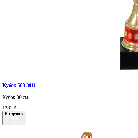
Кубок 588‑3011
Кубок 30 см
1281
Р
В корзину