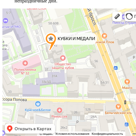
непраздничные дни.