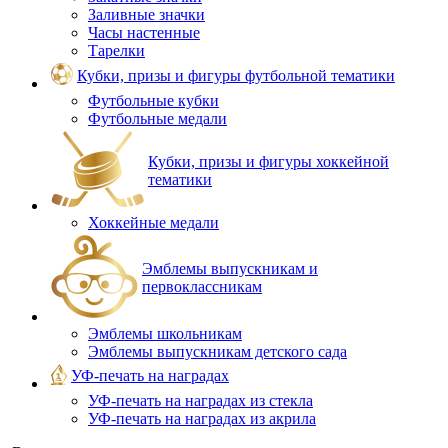
Заливные значки
Часы настенные
Тарелки
Кубки, призы и фигуры футбольной тематики
Футбольные кубки
Футбольные медали
Кубки, призы и фигуры хоккейной
тематики
Хоккейные медали
Эмблемы выпускникам и
первоклассникам
Эмблемы школьникам
Эмблемы выпускникам детского сада
УФ-печать на наградах
УФ‑печать на наградах из стекла
УФ-печать на наградах из акрила