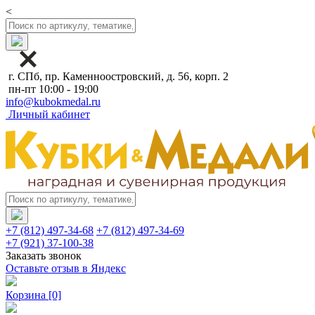
<
г. СПб, пр. Каменноостровский, д. 56, корп. 2
пн-пт 10:00 - 19:00
info@kubokmedal.ru
Личный кабинет
+7 (812) 497-34-68
+7 (812) 497-34-69
+7 (921) 37-100-38
Заказать звонок
Оставьте отзыв в Яндекс
Корзина
[0]