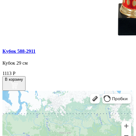
Кубок 588‑2911
Кубок 29 см
1113
Р
В корзину