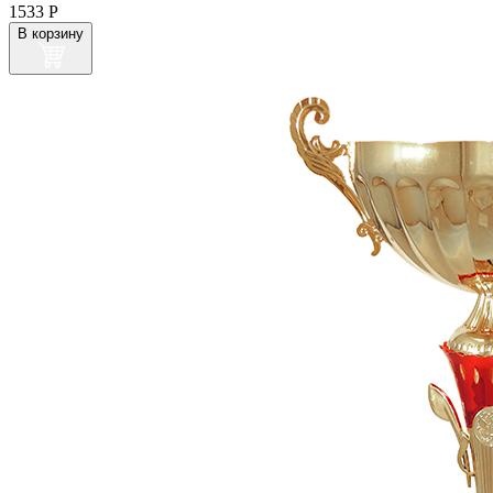
1533
Р
В корзину