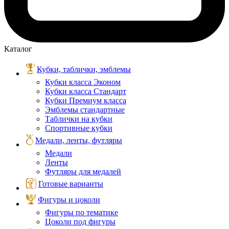
Каталог
Кубки, таблички, эмблемы
Кубки класса Эконом
Кубки класса Стандарт
Кубки Премиум класса
Эмблемы стандартные
Таблички на кубки
Спортивные кубки
Медали, ленты, футляры
Медали
Ленты
Футляры для медалей
Готовые варианты
Фигуры и цоколи
Фигуры по тематике
Цоколи под фигуры