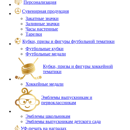
Персонализация
Сувенирная продукция
Закатные значки
Заливные значки
Часы настенные
Тарелки
Кубки, призы и фигуры футбольной тематики
Футбольные кубки
Футбольные медали
Кубки, призы и фигуры хоккейной
тематики
Хоккейные медали
Эмблемы выпускникам и
первоклассникам
Эмблемы школьникам
Эмблемы выпускникам детского сада
УФ-печать на наградах