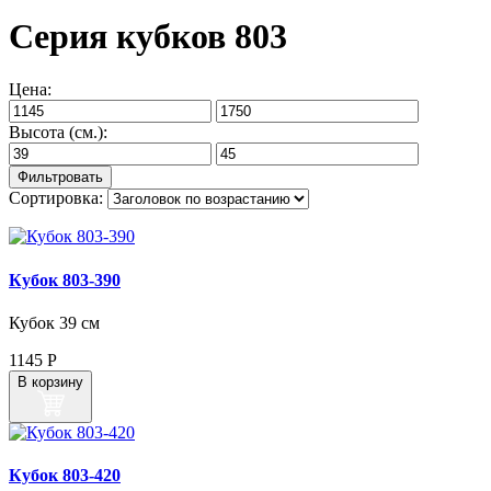
Серия кубков 803
Цена:
Высота (см.):
Сортировка:
Кубок 803‑390
Кубок 39 см
1145
Р
В корзину
Кубок 803‑420