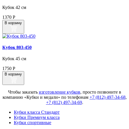
Кубок 42 см
1370
Р
В корзину
Кубок 803‑450
Кубок 45 см
1750
Р
В корзину
Чтобы заказать
изготовление кубков
, просто позвоните в
компанию «Кубки и медали» по телефонам
+7 (812) 497-34-68
,
+7 (812) 497-34-69
.
Кубки класса Стандарт
Кубки Премиум класса
Кубки спортивные