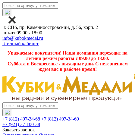
г. СПб, пр. Каменноостровский, д. 56, корп. 2
пн-пт 09:00 - 18:00
info@kubokmedal.ru
Личный кабинет
Уважаемые покупатели! Наша компания переходит на
летний режим работы с 09.00 до 18.00.
Суббота и Воскресенье - выходные дни. С нетерпением
ждем вас в рабочее время!
+7 (812) 497-34-68
+7 (812) 497-34-69
+7 (921) 37-100-38
Заказать звонок